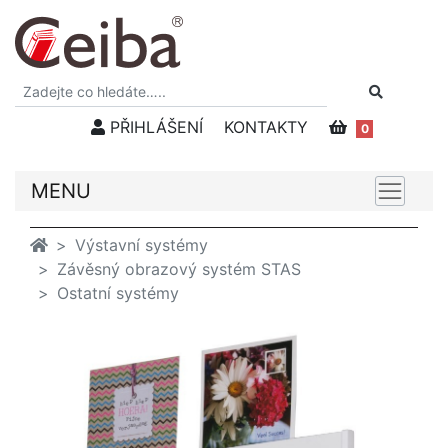
PŘIHLÁŠENÍ
KONTAKTY
0
MENU
Výstavní systémy
Závěsný obrazový systém STAS
Ostatní systémy