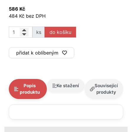
586 Kč
484 Kč bez DPH
ks
přidat k oblíbeným
Popis
Ke stažení
Související
produktu
produkty