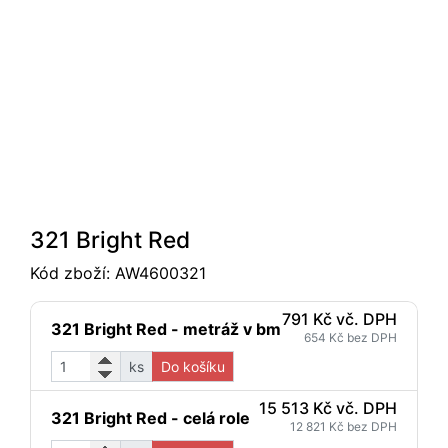
321 Bright Red
Kód zboží:
AW4600321
791 Kč vč. DPH
321 Bright Red - metráž v bm
654 Kč bez DPH
ks
Do košíku
15 513 Kč vč. DPH
321 Bright Red - celá role
12 821 Kč bez DPH