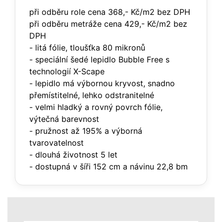
při odběru role cena 368,- Kč/m2 bez DPH
při odběru metráže cena 429,- Kč/m2 bez
DPH
- litá fólie, tloušťka 80 mikronů
- speciální šedé lepidlo Bubble Free s
technologií X-Scape
- lepidlo má výbornou kryvost, snadno
přemístitelné, lehko odstranitelné
- velmi hladký a rovný povrch fólie,
výtečná barevnost
- pružnost až 195% a výborná
tvarovatelnost
- dlouhá životnost 5 let
- dostupná v šíři 152 cm a návinu 22,8 bm