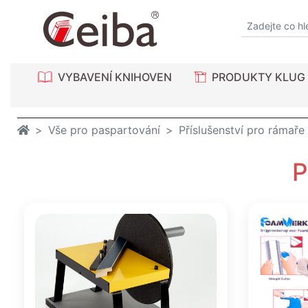
VYBAVENÍ KNIHOVEN
PRODUKTY KLUG
Vše pro paspartování
Příslušenství pro rámaře
P