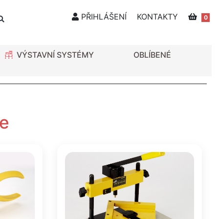
PŘIHLÁŠENÍ
KONTAKTY
0
VÝSTAVNÍ SYSTÉMY
OBLÍBENÉ
ře