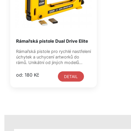
Rámařská pistole Dual Drive Elite
Rámařská pistole pro rychlé nastřelení
úchytek a uchycení artworků do
rámů. Unikátní od jiných modelů...
od: 180 Kč
DETAIL