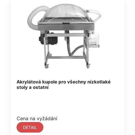
Akrylátová kupole pro všechny nízkotlaké
stoly a ostatní
Cena na vyžádání
DETAIL