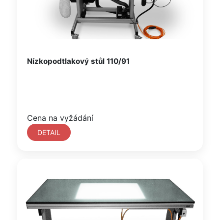
Nízkopodtlakový stůl 110/91
Cena na vyžádání
DETAIL