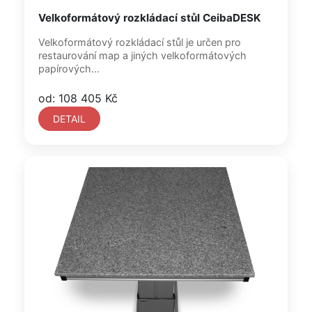
Velkoformátový rozkládací stůl CeibaDESK
Velkoformátový rozkládací stůl je určen pro
restaurování map a jiných velkoformátových
papírových...
od: 108 405 Kč
DETAIL