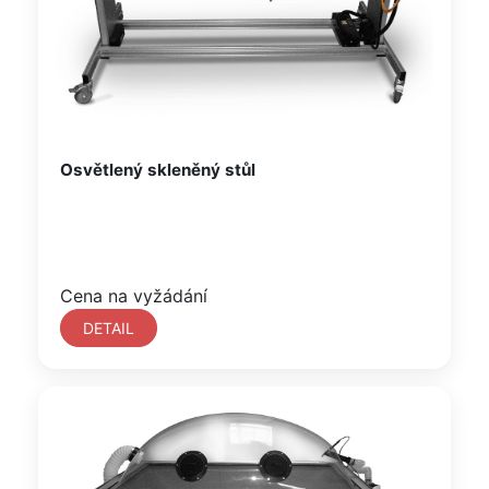
Osvětlený skleněný stůl
Cena na vyžádání
DETAIL