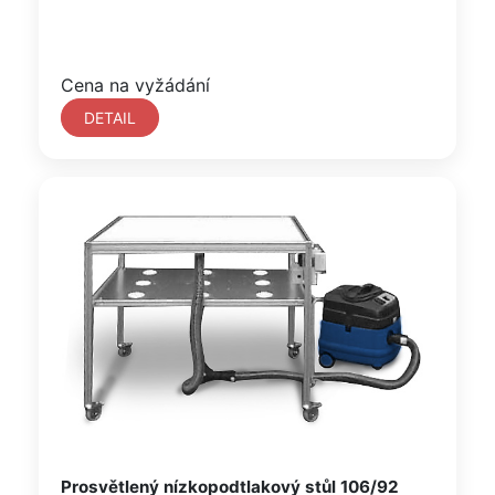
Cena na vyžádání
DETAIL
Prosvětlený nízkopodtlakový stůl 106/92