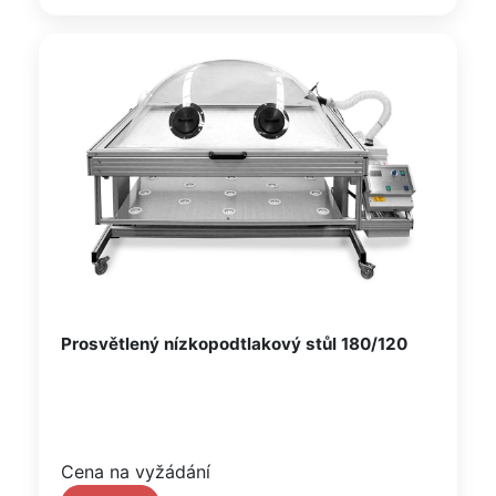
Prosvětlený nízkopodtlakový stůl 180/120
Cena na vyžádání