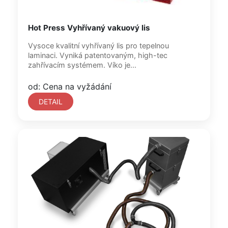
Hot Press Vyhřívaný vakuový lis
Vysoce kvalitní vyhřívaný lis pro tepelnou
laminaci. Vyniká patentovaným, high-tec
zahřívacím systémem. Víko je...
od: Cena na vyžádání
DETAIL