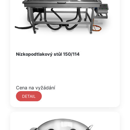
Nízkopodtlakový stůl 150/114
Cena na vyžádání
DETAIL