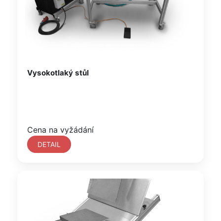
Vysokotlaký stůl
Cena na vyžádání
DETAIL