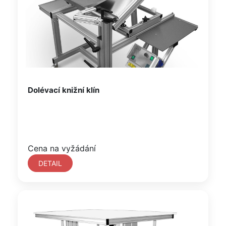
Dolévací knižní klín
Cena na vyžádání
DETAIL