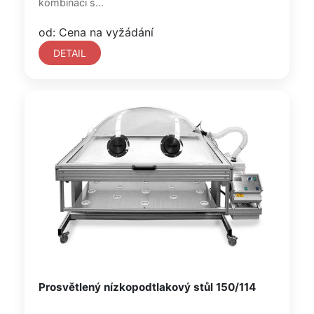
kombinaci s...
od: Cena na vyžádání
DETAIL
Prosvětlený nízkopodtlakový stůl 150/114