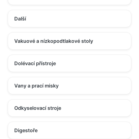
Další
Vakuové a nízkopodtlakové stoly
Dolévací přístroje
Vany a prací misky
Odkyselovací stroje
Digestoře