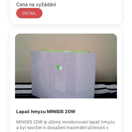
Cena na vyžádání
DETAIL
Lapač hmyzu MINISIS 20W
MINISIS 20W je účinný monitorovací lapač hmyzu
a byl navržen k dosažení maximální účinnosti v