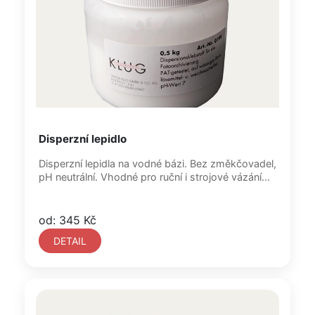
Disperzní lepidlo
Disperzní lepidla na vodné bázi. Bez změkčovadel,
pH neutrální. Vhodné pro ruční i strojové vázání...
od: 345 Kč
DETAIL