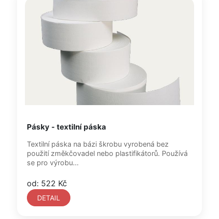
Pásky - textilní páska
Textilní páska na bázi škrobu vyrobená bez
použití změkčovadel nebo plastifikátorů. Používá
se pro výrobu...
od: 522 Kč
DETAIL