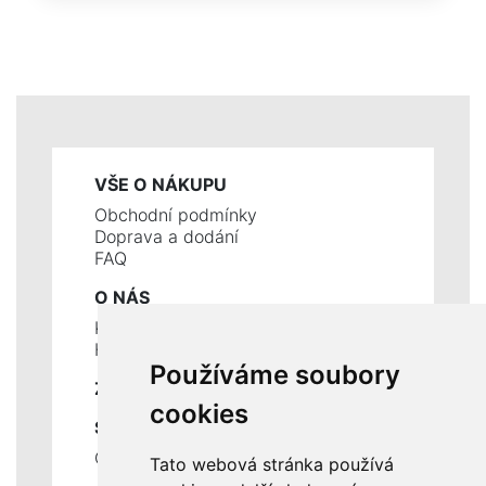
VŠE O NÁKUPU
Obchodní podmínky
Doprava a dodání
FAQ
O NÁS
Kontakty
Historie a současnost
Používáme soubory
ZÁKLADNÍ ÚDAJE
cookies
SLUŽBY
Ceník servisních prací
Tato webová stránka používá