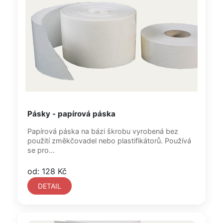
Pásky - papírová páska
Papírová páska na bázi škrobu vyrobená bez
použití změkčovadel nebo plastifikátorů. Používá
se pro...
od: 128 Kč
DETAIL