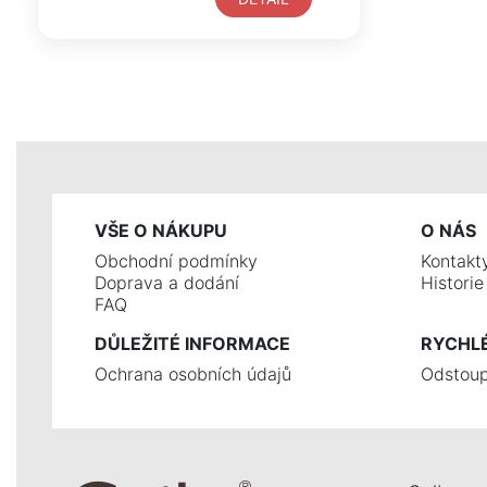
VŠE O NÁKUPU
O NÁS
Obchodní podmínky
Kontakt
Doprava a dodání
Histori
FAQ
DŮLEŽITÉ INFORMACE
RYCHL
Ochrana osobních údajů
Odstoup