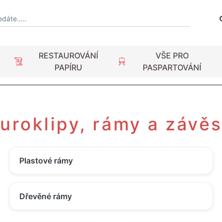
RESTAUROVÁNÍ
VŠE PRO
PAPÍRU
PASPARTOVÁNÍ
y
uroklipy, rámy a závě
Plastové rámy
Dřevěné rámy