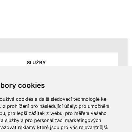
SLUŽBY
Ceník servisních prací
bory cookies
užívá cookies a další sledovací technologie ke
 z prohlížení pro následující účely:
pro umožnění
ebu
,
pro lepší zážitek z webu
,
pro měření vašeho
a služby a pro personalizaci marketingových
razovat reklamy které jsou pro vás relevantnější
.