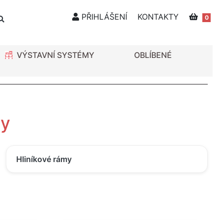
PŘIHLÁŠENÍ
KONTAKTY
0
VÝSTAVNÍ SYSTÉMY
OBLÍBENÉ
sy
Hliníkové rámy