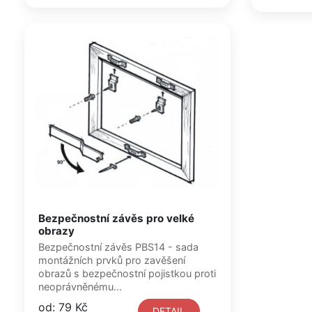
Bezpečnostní závěs pro velké
obrazy
Bezpečnostní závěs PBS14 - sada
montážních prvků pro zavěšení
obrazů s bezpečnostní pojistkou proti
neoprávněnému...
od: 79 Kč
DETAIL