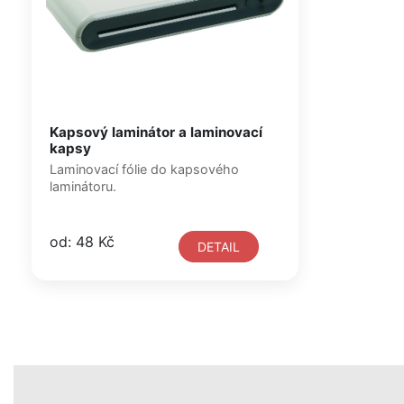
Kapsový laminátor a laminovací
kapsy
Laminovací fólie do kapsového
laminátoru.
od: 48 Kč
DETAIL