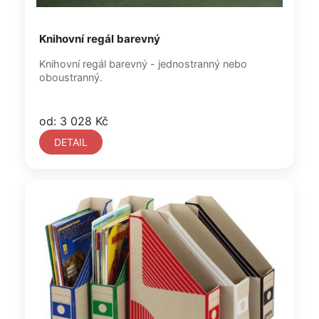
Knihovní regál barevný
Knihovní regál barevný - jednostranný nebo
oboustranný.
od: 3 028 Kč
DETAIL