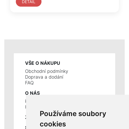
DETAIL
VŠE O NÁKUPU
Obchodní podmínky
Doprava a dodání
FAQ
O NÁS
Kontakty
Historie a současnost
Používáme soubory
ZÁKLADNÍ ÚDAJE
cookies
SLUŽBY