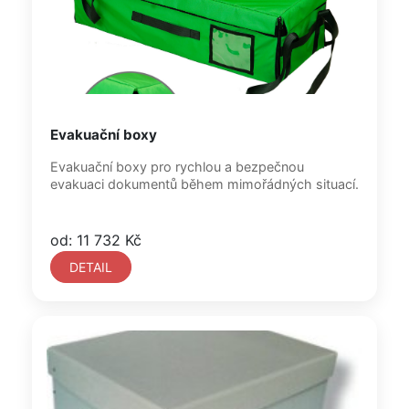
Evakuační boxy
Evakuační boxy pro rychlou a bezpečnou
evakuaci dokumentů během mimořádných situací.
od: 11 732 Kč
DETAIL