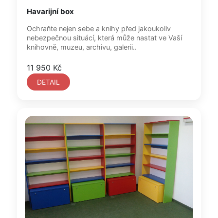
Havarijní box
Ochraňte nejen sebe a knihy před jakoukoliv
nebezpečnou situácí, která může nastat ve Vaší
knihovně, muzeu, archivu, galerii..
11 950 Kč
DETAIL