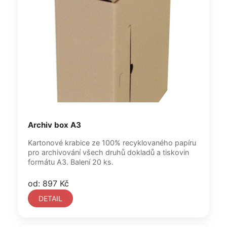
Archiv box A3
Kartonové krabice ze 100% recyklovaného papíru
pro archivování všech druhů dokladů a tiskovin
formátu A3. Balení 20 ks.
od: 897 Kč
DETAIL