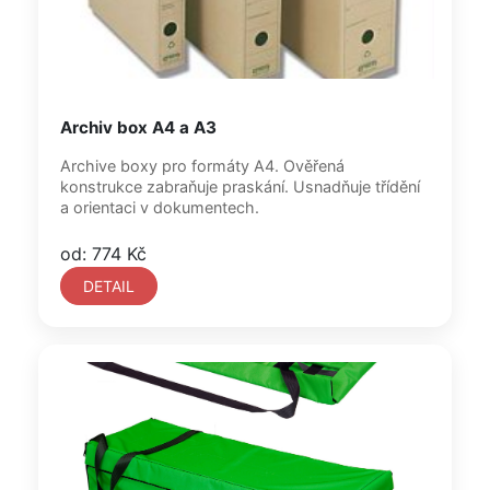
Archiv box A4 a A3
Archive boxy pro formáty A4. Ověřená
konstrukce zabraňuje praskání. Usnadňuje třídění
a orientaci v dokumentech.
od: 774 Kč
DETAIL