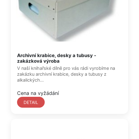
Archivní krabice, desky a tubusy -
zakázková výroba
V naší knihařské dílně pro vás rádi vyrobíme na
zakázku archivní krabice, desky a tubusy z
alkalických...
Cena na vyžádání
DETAIL