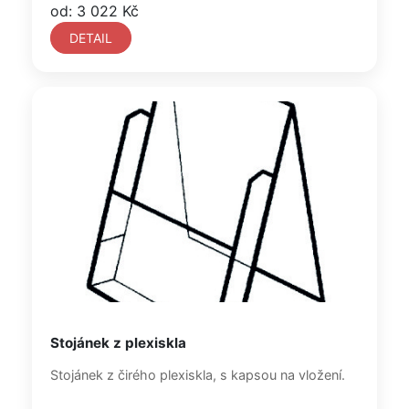
od: 3 022 Kč
DETAIL
Stojánek z plexiskla
Stojánek z čirého plexiskla, s kapsou na vložení.