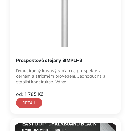
Prospektové stojany SIMPLI-9
Dvoustranný kovový stojan na prospekty v
černém a stříbrném provedení. Jednoduchá a
stabilní konstrukce. Váha:...
od: 1 785 Kč
DETAIL