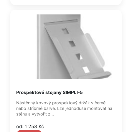
Prospektové stojany SIMPLI-5
Nástěnný kovový prospektový držák v černé
nebo stříbrné barvě. Lze jednoduše montovat na
stěnu a vytvořit z...
od: 1 258 Kč