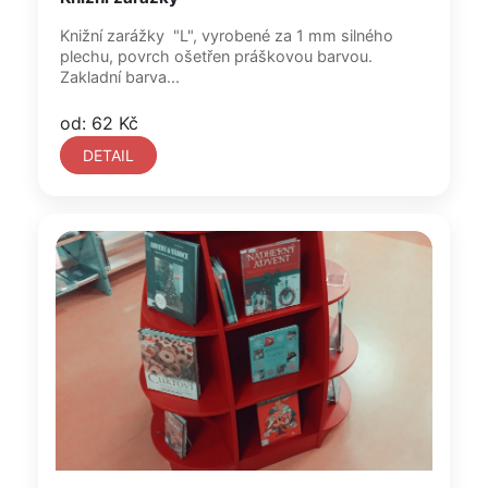
Knižní zarážky "L", vyrobené za 1 mm silného
plechu, povrch ošetřen práškovou barvou.
Zakladní barva...
od: 62 Kč
DETAIL