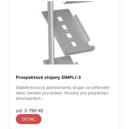
Prospektové stojany SIMPLI-3
Stabilní kovový jednostranný stojan ve stříbrném
nebo černém provedení. Vhodný pro prezentaci
informačních...
od: 3 790 Kč
DETAIL