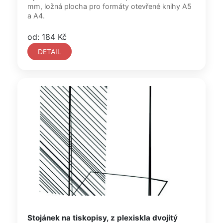
mm, ložná plocha pro formáty otevřené knihy A5
a A4.
od: 184 Kč
DETAIL
Stojánek na tiskopisy, z plexiskla dvojitý