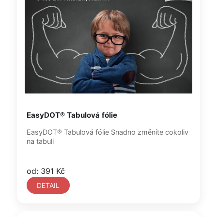
EasyDOT® Tabulová fólie
EasyDOT® Tabulová fólie Snadno změníte cokoliv
na tabuli
od: 391 Kč
DETAIL