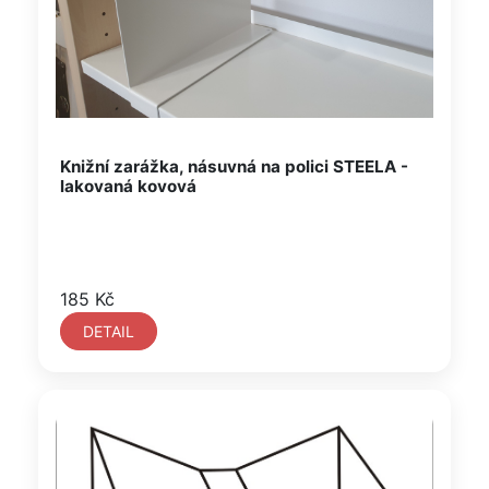
Knižní zarážka, násuvná na polici STEELA -
lakovaná kovová
185 Kč
DETAIL