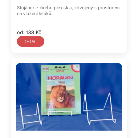
Stojánek z čirého plexiskla, zdvojený s prostorem
na vložení letáků.
od: 138 Kč
DETAIL