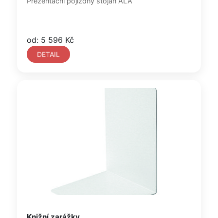
Prezentační pojízdný stojan ALA
od: 5 596 Kč
DETAIL
Knižní zarážky