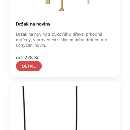
Držák na noviny
Držák na noviny z bukového dřeva, přírodně
mořený, v provedení s klipem nebo drátem pro
uchycení novin.
od: 278 Kč
DETAIL