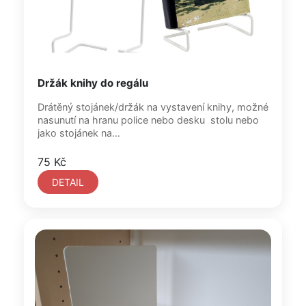
Držák knihy do regálu
Drátěný stojánek/držák na vystavení knihy, možné
nasunutí na hranu police nebo desku stolu nebo
jako stojánek na...
75 Kč
DETAIL