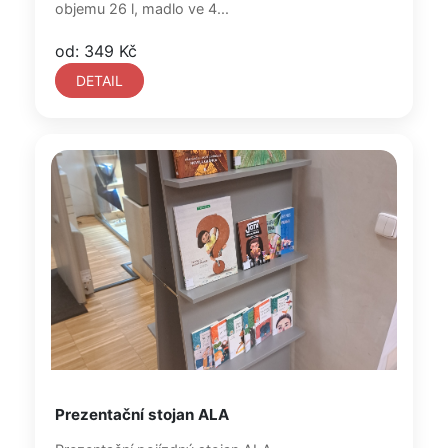
objemu 26 l, madlo ve 4...
od: 349 Kč
DETAIL
Prezentační stojan ALA