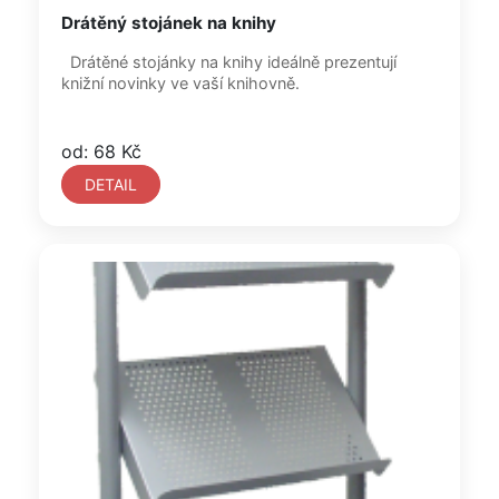
Drátěný stojánek na knihy
Drátěné stojánky na knihy ideálně prezentují
knižní novinky ve vaší knihovně.
od: 68 Kč
DETAIL