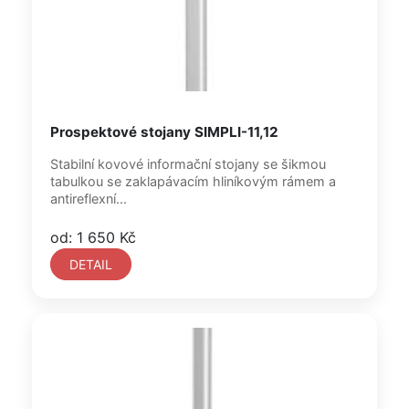
Prospektové stojany SIMPLI-11,12
Stabilní kovové informační stojany se šikmou
tabulkou se zaklapávacím hliníkovým rámem a
antireflexní...
od: 1 650 Kč
DETAIL