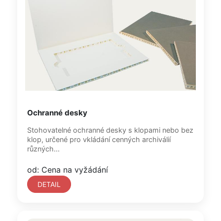
Ochranné desky
Stohovatelné ochranné desky s klopami nebo bez
klop, určené pro vkládání cenných archiválií
různých...
od: Cena na vyžádání
DETAIL