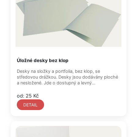
Úložné desky bez klop
Desky na složky a portfolia, bez klop, se
středovou drážkou. Desky jsou dodávány ploché
a nesložené. Jde o dostupný a levný...
od: 25 Kč
DETAIL