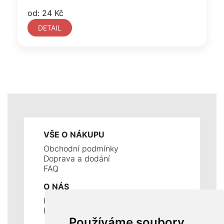
od: 24 Kč
DETAIL
VŠE O NÁKUPU
Obchodní podmínky
Doprava a dodání
FAQ
O NÁS
Kontakty
Historie a současnost
Používáme soubory