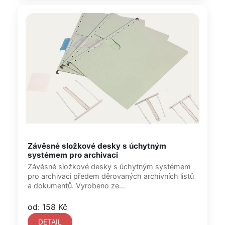
Závěsné složkové desky s úchytným
systémem pro archivaci
Závěsné složkové desky s úchytným systémem
pro archivaci předem děrovaných archivních listů
a dokumentů. Vyrobeno ze...
od: 158 Kč
DETAIL