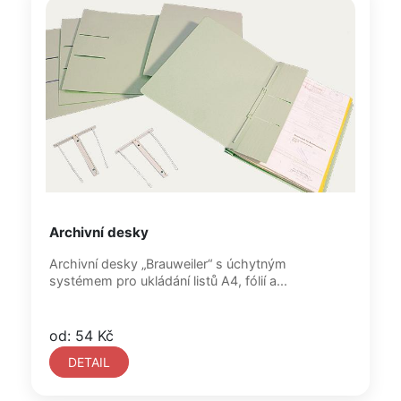
Archivní desky
Archivní desky „Brauweiler“ s úchytným
systémem pro ukládání listů A4, fólií a...
od: 54 Kč
DETAIL