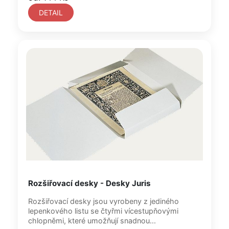
DETAIL
Rozšiřovací desky - Desky Juris
Rozšiřovací desky jsou vyrobeny z jediného
lepenkového listu se čtyřmi vícestupňovými
chlopněmi, které umožňují snadnou...