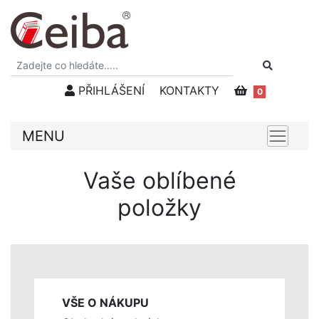
PŘIHLÁŠENÍ
KONTAKTY
0
MENU
Vaše oblíbené
položky
VŠE O NÁKUPU