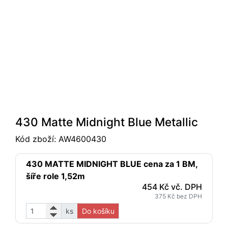
430 Matte Midnight Blue Metallic
Kód zboží:
AW4600430
430 MATTE MIDNIGHT BLUE cena za 1 BM,
šíře role 1,52m
454 Kč vč. DPH
375 Kč bez DPH
ks
Do košíku