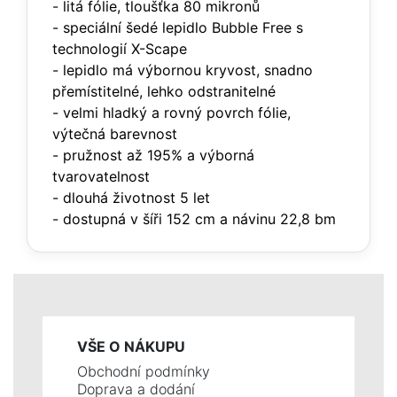
- litá fólie, tloušťka 80 mikronů
- speciální šedé lepidlo Bubble Free s
technologií X-Scape
- lepidlo má výbornou kryvost, snadno
přemístitelné, lehko odstranitelné
- velmi hladký a rovný povrch fólie,
výtečná barevnost
- pružnost až 195% a výborná
tvarovatelnost
- dlouhá životnost 5 let
- dostupná v šíři 152 cm a návinu 22,8 bm
VŠE O NÁKUPU
Obchodní podmínky
Doprava a dodání