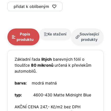
přidat k oblíbeným
Popis
Ke stažení
Související
produktu
produkty
Základní řada
litých
barevných fólií o
tloušťce
80 mikronů
určená k převlekům
automobilů.
barva:
modrá matná
typ:
4600-430 Matte Midnight Blue
AKČNÍ CENA 247,- Kč/m2 bez DPH