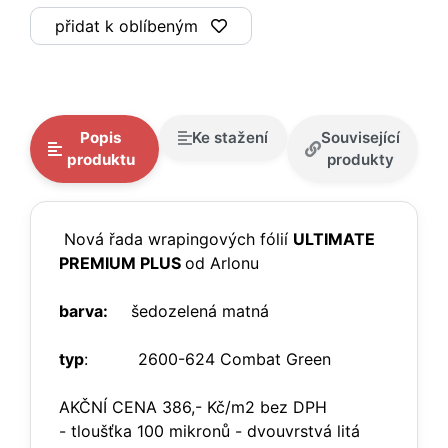
přidat k oblíbeným
Popis
Ke stažení
Související
produktu
produkty
Nová řada wrapingových fólií
ULTIMATE
PREMIUM PLUS
od Arlonu
barva:
šedozelená matná
typ
: 2600-624 Combat Green
AKČNÍ CENA 386,- Kč/m2 bez DPH
- tloušťka 100 mikronů - dvouvrstvá litá