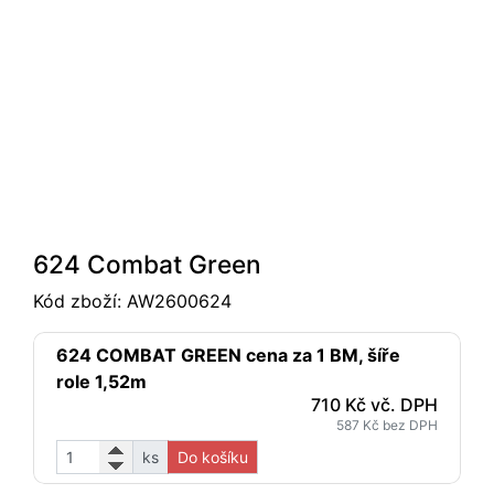
624 Combat Green
Kód zboží:
AW2600624
624 COMBAT GREEN cena za 1 BM, šíře
role 1,52m
710 Kč vč. DPH
587 Kč bez DPH
ks
Do košíku