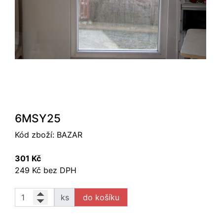
6MSY25
Kód zboží:
BAZAR
301 Kč
249 Kč bez DPH
ks