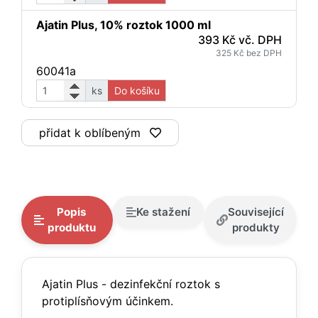
Ajatin Plus, 10% roztok 1000 ml
393 Kč vč. DPH
325 Kč bez DPH
60041a
ks
Do košíku
přidat k oblíbeným
Popis
Ke stažení
Související
produktu
produkty
Ajatin Plus - dezinfekční roztok s
protiplísňovým účinkem.