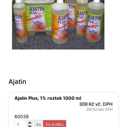
Ajatin
Ajatin Plus, 1% roztok 1000 ml
309 Kč vč. DPH
255 Kč bez DPH
60039
ks
Do košíku