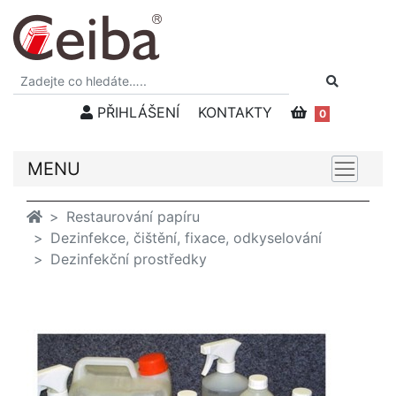
PŘIHLÁŠENÍ
KONTAKTY
0
MENU
Restaurování papíru
Dezinfekce, čištění, fixace, odkyselování
Dezinfekční prostředky