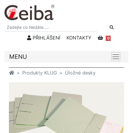
PŘIHLÁŠENÍ
KONTAKTY
0
MENU
Produkty KLUG
Úložné desky