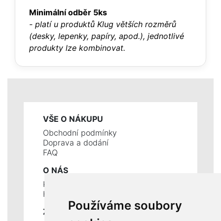
Minimální odběr 5ks
- platí u produktů Klug větších rozměrů
(desky, lepenky, papíry, apod.), jednotlivé
produkty lze kombinovat.
VŠE O NÁKUPU
Obchodní podmínky
Doprava a dodání
FAQ
O NÁS
Kontakty
Historie a současnost
Používáme soubory
ZÁKLADNÍ ÚDAJE