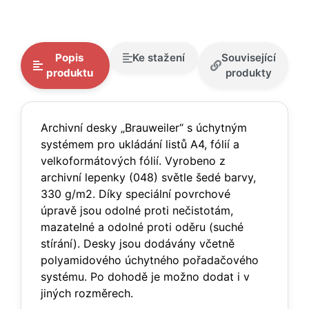
Popis
Ke stažení
Související
produktu
produkty
Archivní desky „Brauweiler“ s úchytným
systémem pro ukládání listů A4, fólií a
velkoformátových fólií. Vyrobeno z
archivní lepenky (048) světle šedé barvy,
330 g/m2. Díky speciální povrchové
úpravě jsou odolné proti nečistotám,
mazatelné a odolné proti oděru (suché
stírání). Desky jsou dodávány včetně
polyamidového úchytného pořadačového
systému. Po dohodě je možno dodat i v
jiných rozměrech.