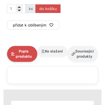
ks
přidat k oblíbeným
Popis
Ke stažení
Související
produktu
produkty