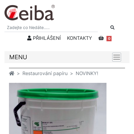
PŘIHLÁŠENÍ
KONTAKTY
0
MENU
Restaurování papíru
NOVINKY!