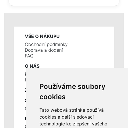
VŠE O NÁKUPU
Obchodní podmínky
Doprava a dodání
FAQ
O NÁS
Kontakty
Historie a současnost
Používáme soubory
ZÁKLADNÍ ÚDAJE
cookies
SLUŽBY
Ceník servisních prací
Tato webová stránka používá
cookies a další sledovací
DŮLEŽITÉ INFORMACE
technologie ke zlepšení vašeho
Ochrana osobních údajů