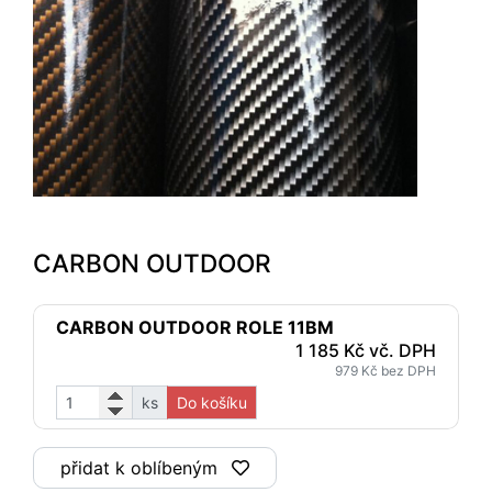
CARBON OUTDOOR
CARBON OUTDOOR ROLE 11BM
1 185 Kč vč. DPH
979 Kč bez DPH
ks
Do košíku
přidat k oblíbeným