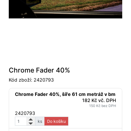
Chrome Fader 40%
Kód zboží:
2420793
Chrome Fader 40%, šíře 61 cm metráž v bm
182 Kč vč. DPH
150 Kč bez DPH
2420793
ks
Do košíku