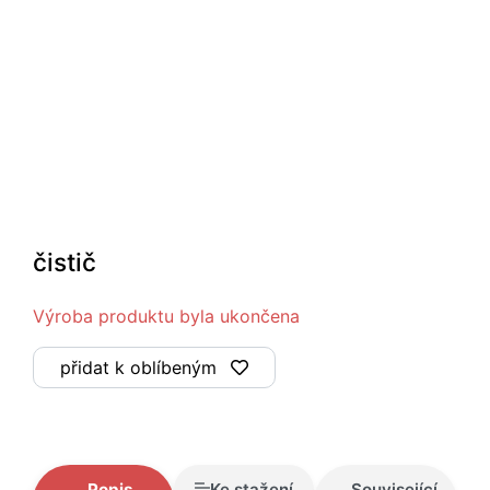
čistič
Výroba produktu byla ukončena
přidat k oblíbeným
Popis
Ke stažení
Související