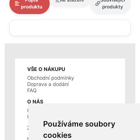
produktu
produkty
VŠE O NÁKUPU
Obchodní podmínky
Doprava a dodání
FAQ
O NÁS
Kontakty
Historie a současnost
Používáme soubory
ZÁKLADNÍ ÚDAJE
cookies
SLUŽBY