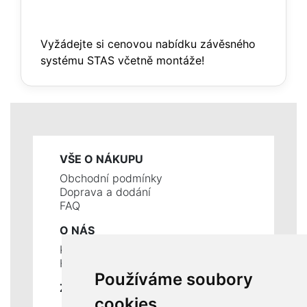
Vyžádejte si cenovou nabídku závěsného
systému STAS včetně montáže!
VŠE O NÁKUPU
Obchodní podmínky
Doprava a dodání
FAQ
O NÁS
Kontakty
Historie a současnost
Používáme soubory
ZÁKLADNÍ ÚDAJE
cookies