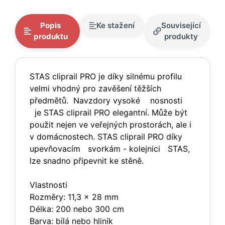
Popis
Ke stažení
Související
produktu
produkty
STAS cliprail PRO je díky silnému profilu
velmi vhodný pro zavěšení těžších
předmětů. Navzdory vysoké nosnosti
je STAS cliprail PRO elegantní. Může být
použit nejen ve veřejných prostorách, ale i
v domácnostech. STAS cliprail PRO díky
upevňovacím svorkám - kolejnici STAS,
lze snadno připevnit ke stěně.
Vlastnosti
Rozměry: 11,3 x 28 mm
Délka: 200 nebo 300 cm
Barva: bílá nebo hliník