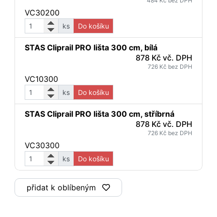
484 Kč bez DPH
VC30200
ks
Do košíku
STAS Cliprail PRO lišta 300 cm, bílá
878 Kč vč. DPH
726 Kč bez DPH
VC10300
ks
Do košíku
STAS Cliprail PRO lišta 300 cm, stříbrná
878 Kč vč. DPH
726 Kč bez DPH
VC30300
ks
Do košíku
přidat k oblíbeným