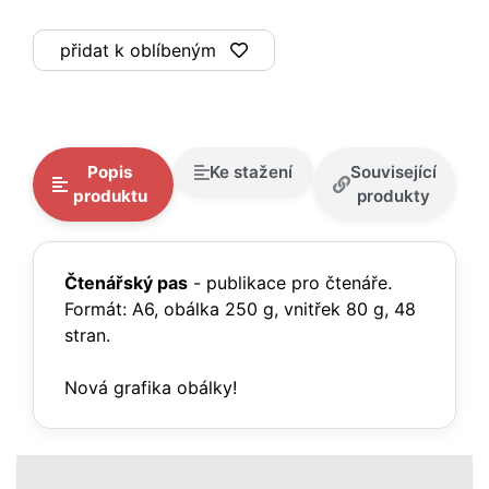
přidat k oblíbeným
Popis
Ke stažení
Související
produktu
produkty
Čtenářský pas
- publikace pro čtenáře.
Formát: A6, obálka 250 g, vnitřek 80 g, 48
stran.
Nová grafika obálky!