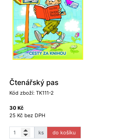
Čtenářský pas
Kód zboží:
TK111-2
30 Kč
25 Kč bez DPH
ks