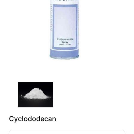
Cyclododecan