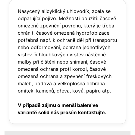
Nasycený alicyklický uhlovodík, zcela se
odpařující pojivo. Možnosti použití: časově
omezené zpevnění povrchu, který je třeba
chránit, časově omezená hydrofobizace
potřebná např. k ochraně děl při transportu
nebo odformování, ochrana jednotlivých
vrstev či hloubkových vrstev nástěnné
malby při čištění nebo snímání, časově
omezená ochrana proti korozi, časově
omezená ochrana a zpevnění freskových
maleb, bodová a velkoplošná ochrana
omítek, kamenů, dřeva, kovů, papíru atp.
V případě zájmu o menší balení ve
variantě solid nás prosím kontaktujte.