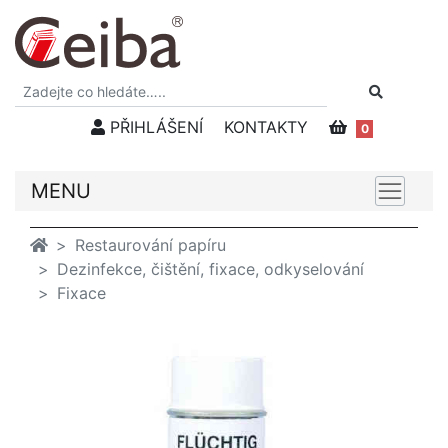
PŘIHLÁŠENÍ
KONTAKTY
0
MENU
Restaurování papíru
Dezinfekce, čištění, fixace, odkyselování
Fixace