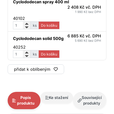
Cyclododecan spray 400 ml
2 408 Kč vč. DPH
1 990 Kč bez DPH
40102
ks
Do košíku
6 885 Kč vč. DPH
Cyclododecan solid 500g
5 690 Kč bez DPH
40252
ks
Do košíku
přidat k oblíbeným
Popis
Ke stažení
Související
produktu
produkty