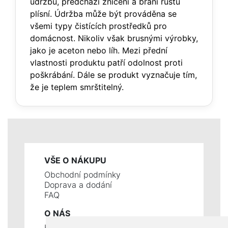
údržbu, předchází zničení a brání růstu
plísní. Údržba může být prováděna se
všemi typy čistících prostředků pro
domácnost. Nikoliv však brusnými výrobky,
jako je aceton nebo líh. Mezi přední
vlastnosti produktu patří odolnost proti
poškrábání. Dále se produkt vyznačuje tím,
že je teplem smrštitelný.
VŠE O NÁKUPU
Obchodní podmínky
Doprava a dodání
FAQ
O NÁS
Kontakty