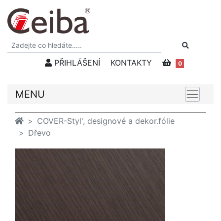
PŘIHLÁŠENÍ
KONTAKTY
0
MENU
COVER-Styl', designové a dekor.fólie
Dřevo