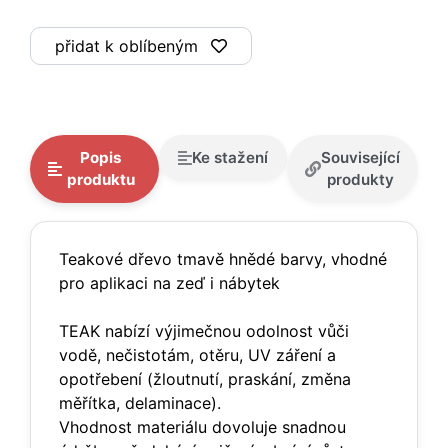
přidat k oblíbeným
Popis
Ke stažení
Související
produktu
produkty
Teakové dřevo tmavě hnědé barvy, vhodné
pro aplikaci na zeď i nábytek
TEAK nabízí výjimečnou odolnost vůči
vodě, nečistotám, otěru, UV záření a
opotřebení (žloutnutí, praskání, změna
měřítka, delaminace).
Vhodnost materiálu dovoluje snadnou