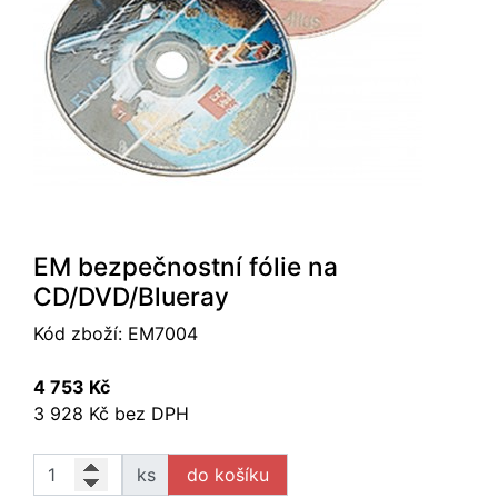
EM bezpečnostní fólie na
CD/DVD/Blueray
Kód zboží:
EM7004
4 753 Kč
3 928 Kč bez DPH
ks