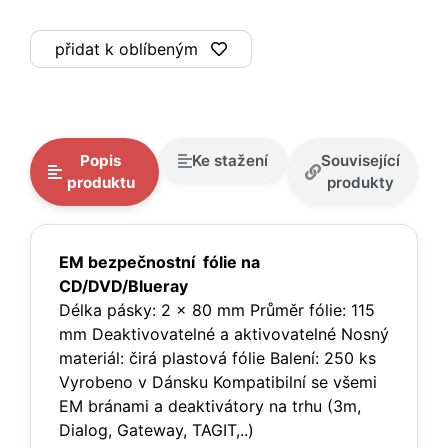
přidat k oblíbeným
Popis
Ke stažení
Související
produktu
produkty
EM bezpečnostní fólie na
CD/DVD/Blueray
Délka pásky: 2 x 80 mm Průměr fólie: 115
mm Deaktivovatelné a aktivovatelné Nosný
materiál: čirá plastová fólie Balení: 250 ks
Vyrobeno v Dánsku Kompatibilní se všemi
EM bránami a deaktivátory na trhu (3m,
Dialog, Gateway, TAGIT,..)