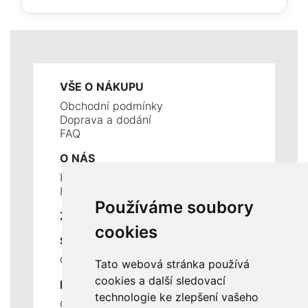
VŠE O NÁKUPU
Obchodní podmínky
Doprava a dodání
FAQ
O NÁS
Kontakty
Historie a současnost
Používáme soubory
ZÁKLADNÍ ÚDAJE
cookies
SLUŽBY
Ceník servisních prací
Tato webová stránka používá
cookies a další sledovací
DŮLEŽITÉ INFORMACE
technologie ke zlepšení vašeho
Ochrana osobních údajů