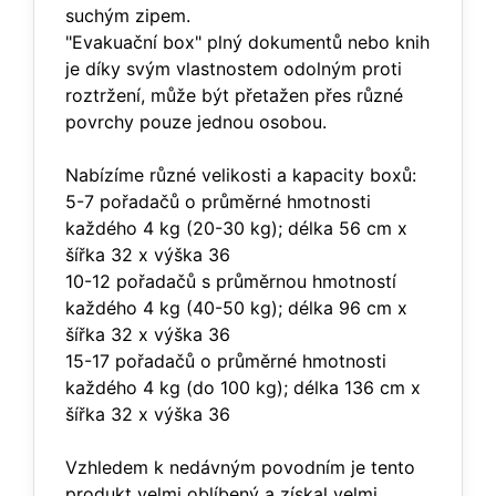
suchým zipem.
"Evakuační box" plný dokumentů nebo knih
je díky svým vlastnostem odolným proti
roztržení, může být přetažen přes různé
povrchy pouze jednou osobou.
Nabízíme různé velikosti a kapacity boxů:
5-7 pořadačů o průměrné hmotnosti
každého 4 kg (20-30 kg); délka 56 cm x
šířka 32 x výška 36
10-12 pořadačů s průměrnou hmotností
každého 4 kg (40-50 kg); délka 96 cm x
šířka 32 x výška 36
15-17 pořadačů o průměrné hmotnosti
každého 4 kg (do 100 kg); délka 136 cm x
šířka 32 x výška 36
Vzhledem k nedávným povodním je tento
produkt velmi oblíbený a získal velmi