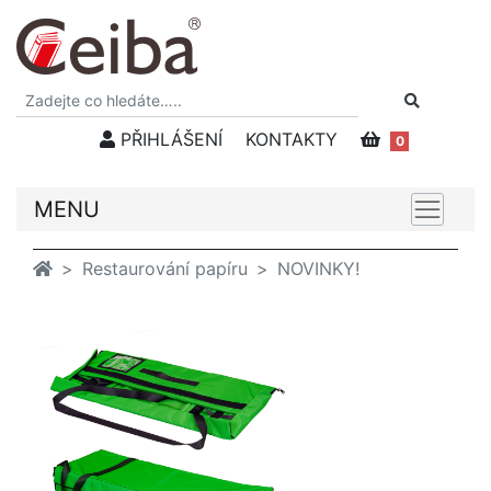
PŘIHLÁŠENÍ
KONTAKTY
0
MENU
Restaurování papíru
NOVINKY!