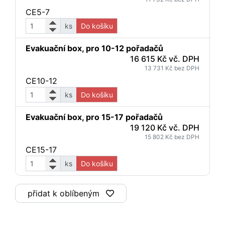
CE5-7
ks
Do košíku
Evakuační box, pro 10-12 pořadačů
16 615 Kč vč. DPH
13 731 Kč bez DPH
CE10-12
ks
Do košíku
Evakuační box, pro 15-17 pořadačů
19 120 Kč vč. DPH
15 802 Kč bez DPH
CE15-17
ks
Do košíku
přidat k oblíbeným