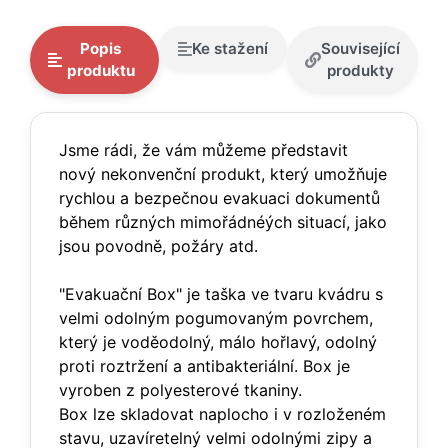
Popis
Ke stažení
Související
produktu
produkty
Jsme rádi, že vám můžeme představit
nový nekonvenční produkt, který umožňuje
rychlou a bezpečnou evakuaci dokumentů
během různých mimořádnéých situací, jako
jsou povodně, požáry atd.
"Evakuační Box" je taška ve tvaru kvádru s
velmi odolným pogumovaným povrchem,
který je voděodolný, málo hořlavý, odolný
proti roztržení a antibakteriální. Box je
vyroben z polyesterové tkaniny.
Box lze skladovat naplocho i v rozloženém
stavu, uzavíretelný velmi odolnými zipy a