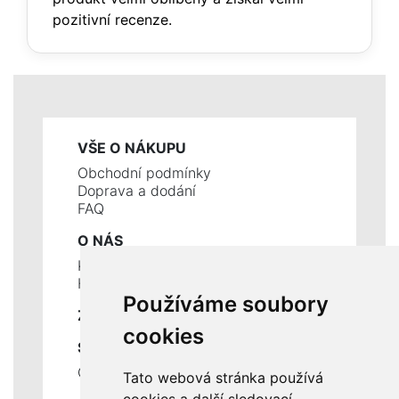
pozitivní recenze.
VŠE O NÁKUPU
Obchodní podmínky
Doprava a dodání
FAQ
O NÁS
Kontakty
Historie a současnost
Používáme soubory
ZÁKLADNÍ ÚDAJE
cookies
SLUŽBY
Ceník servisních prací
Tato webová stránka používá