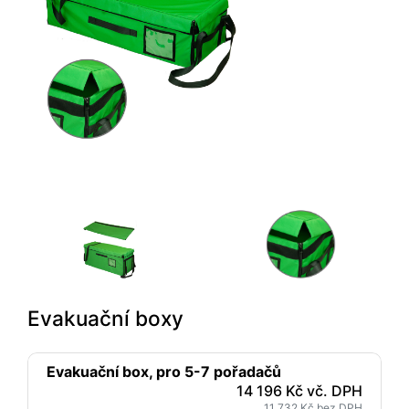
Evakuační boxy
Evakuační box, pro 5-7 pořadačů
14 196 Kč vč. DPH
11 732 Kč bez DPH