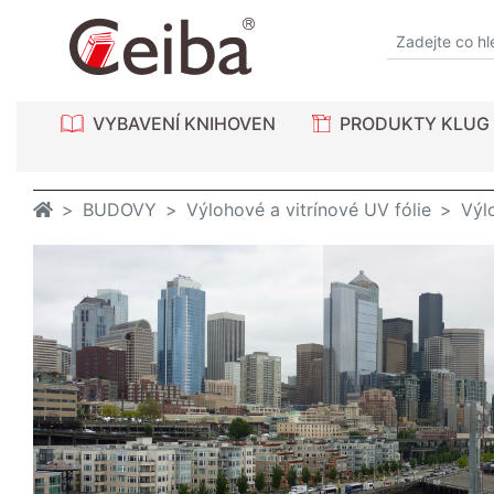
VYBAVENÍ KNIHOVEN
PRODUKTY KLUG
BUDOVY
Výlohové a vitrínové UV fólie
Výl