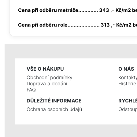
Cena při odběru metráže............. 343 ,- Kč/m2 
Cena při odběru role..................... 313 ,- Kč/m2
VŠE O NÁKUPU
O NÁS
Obchodní podmínky
Kontakt
Doprava a dodání
Histori
FAQ
DŮLEŽITÉ INFORMACE
RYCHL
Ochrana osobních údajů
Odstoup