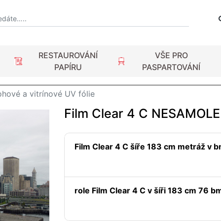
RESTAUROVÁNÍ
VŠE PRO
PAPÍRU
PASPARTOVÁNÍ
ohové a vitrínové UV fólie
Film Clear 4 C NESAMOLE
Film Clear 4 C šíře 183 cm metráž v 
role Film Clear 4 C v šíři 183 cm 76 b