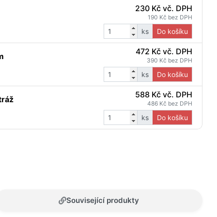
230 Kč vč. DPH
190 Kč bez DPH
ks
Do košíku
472 Kč vč. DPH
m
390 Kč bez DPH
ks
Do košíku
588 Kč vč. DPH
tráž
486 Kč bez DPH
ks
Do košíku
Související produkty