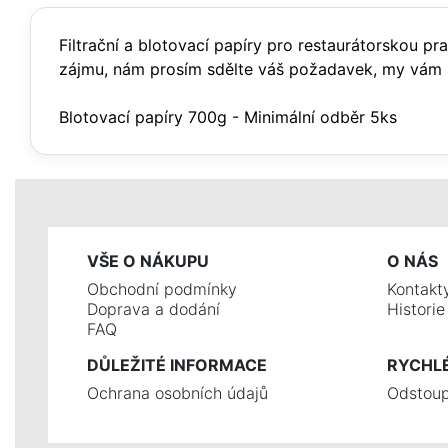
Filtrační a blotovací papíry pro restaurátorskou pra
zájmu, nám prosím sdělte váš požadavek, my vám 
Blotovací papíry 700g - Minimální odběr 5ks
VŠE O NÁKUPU
O NÁS
Obchodní podmínky
Kontakt
Doprava a dodání
Histori
FAQ
DŮLEŽITÉ INFORMACE
RYCHL
Ochrana osobních údajů
Odstoup