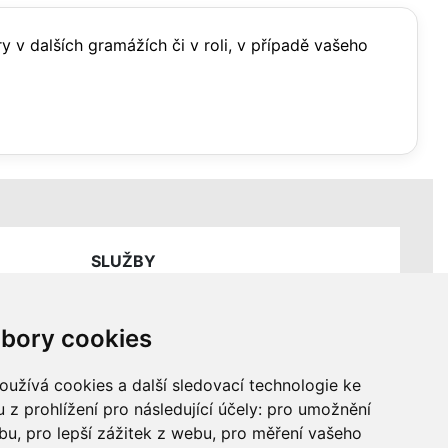
ry v dalších gramážích či v roli, v případě vašeho
SLUŽBY
Ceník servisních prací
bory cookies
užívá cookies a další sledovací technologie ke
 z prohlížení pro následující účely:
pro umožnění
ebu
,
pro lepší zážitek z webu
,
pro měření vašeho