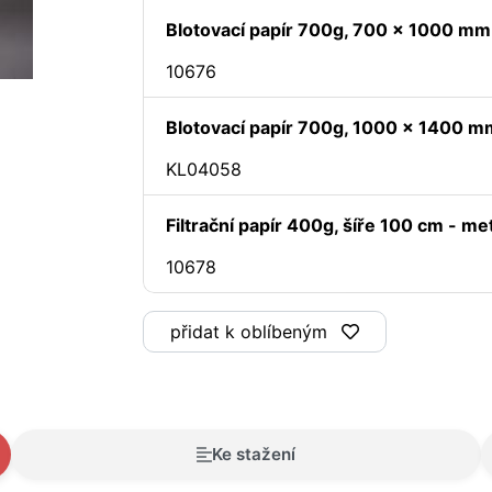
Blotovací papír 700g, 700 x 1000 mm
10676
Blotovací papír 700g, 1000 x 1400 m
KL04058
Filtrační papír 400g, šíře 100 cm - me
10678
přidat k oblíbeným
Ke stažení