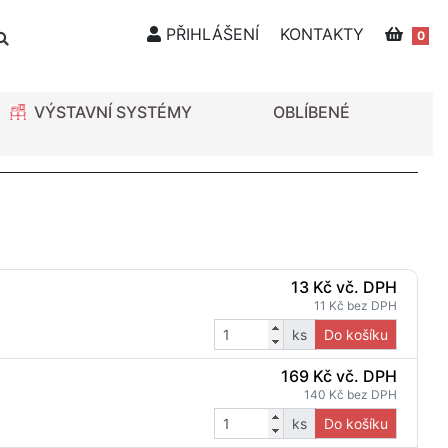
PŘIHLÁŠENÍ
KONTAKTY
0
VÝSTAVNÍ SYSTÉMY
OBLÍBENÉ
13 Kč vč. DPH
11 Kč bez DPH
ks
Do košíku
169 Kč vč. DPH
140 Kč bez DPH
ks
Do košíku