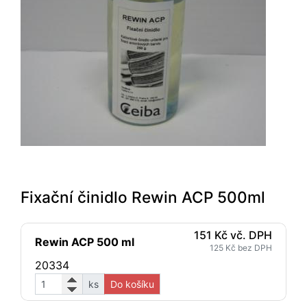
Fixační činidlo Rewin ACP 500ml
151 Kč vč. DPH
Rewin ACP 500 ml
125 Kč bez DPH
20334
ks
Do košíku