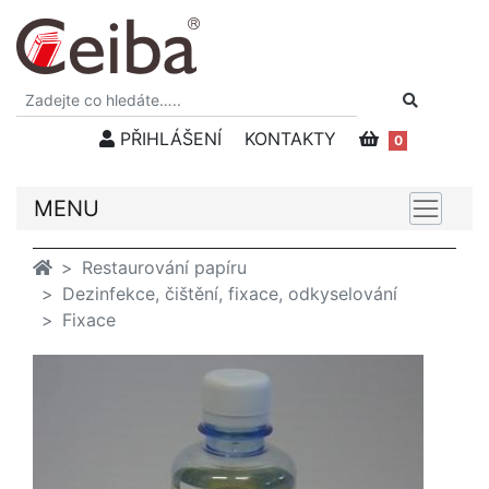
PŘIHLÁŠENÍ
KONTAKTY
0
MENU
Restaurování papíru
Dezinfekce, čištění, fixace, odkyselování
Fixace