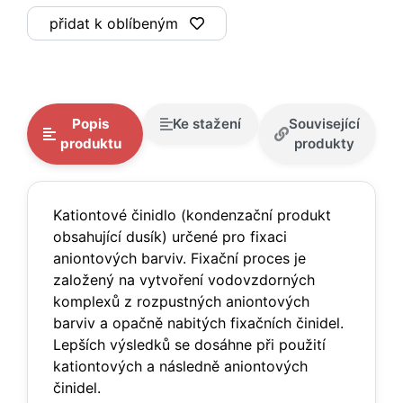
přidat k oblíbeným
Popis
Ke stažení
Související
produktu
produkty
Kationtové činidlo (kondenzační produkt
obsahující dusík) určené pro fixaci
aniontových barviv. Fixační proces je
založený na vytvoření vodovzdorných
komplexů z rozpustných aniontových
barviv a opačně nabitých fixačních činidel.
Lepších výsledků se dosáhne při použití
kationtových a následně aniontových
činidel.