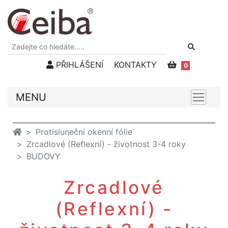
PŘIHLÁŠENÍ
KONTAKTY
0
MENU
Protisluneční okenní fólie
Zrcadlové (Reflexní) - životnost 3-4 roky
BUDOVY
Zrcadlové
(Reflexní) -