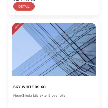
DETAIL
SKY WHITE 99 XC
Neprůhledá bílá exteriérová fólie