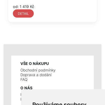
od: 1 419 Kč
DETAIL
VŠE O NÁKUPU
Obchodní podmínky
Doprava a dodání
FAQ
O NÁS
Kontakty
Historie a současnost
Používáme soubory