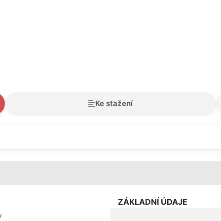
Ke stažení
ZÁKLADNÍ ÚDAJE
y