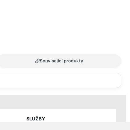
Související produkty
SLUŽBY
Ceník servisních prací