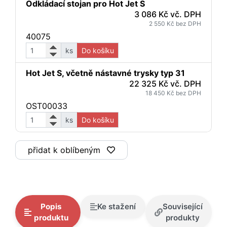
Odkládací stojan pro Hot Jet S
3 086 Kč vč. DPH
2 550 Kč bez DPH
40075
ks
Do košíku
Hot Jet S, včetně nástavné trysky typ 31
22 325 Kč vč. DPH
18 450 Kč bez DPH
OST00033
ks
Do košíku
přidat k oblíbeným
Popis
Ke stažení
Související
produktu
produkty