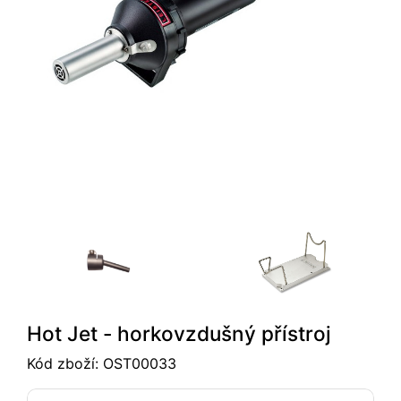
Hot Jet - horkovzdušný přístroj
Kód zboží:
OST00033