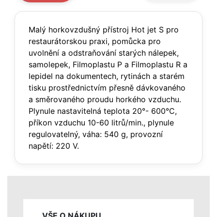
Malý horkovzdušný přístroj Hot jet S pro
restaurátorskou praxi, pomůcka pro
uvolnění a odstraňování starých nálepek,
samolepek, Filmoplastu P a Filmoplastu R a
lepidel na dokumentech, rytinách a starém
tisku prostřednictvím přesně dávkovaného
a směrovaného proudu horkého vzduchu.
Plynule nastavitelná teplota 20°- 600°C,
příkon vzduchu 10-60 litrů/min., plynule
regulovatelný, váha: 540 g, provozní
napětí: 220 V.
VŠE O NÁKUPU