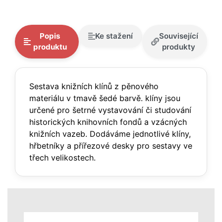
Popis
Ke stažení
Související
produktu
produkty
Sestava knižních klínů z pěnového
materiálu v tmavě šedé barvě. klíny jsou
určené pro šetrné vystavování či studování
historických knihovních fondů a vzácných
knižních vazeb. Dodáváme jednotlivé klíny,
hřbetníky a přířezové desky pro sestavy ve
třech velikostech.