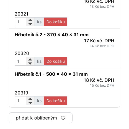
16 Kč vč. DPH
13 Kč bez DPH
20321
ks
Do košíku
Hřbetník č.2 - 370 x 40 x 31 mm
17 Kč vč. DPH
14 Kč bez DPH
20320
ks
Do košíku
Hřbetník č.1 - 500 x 40 x 31 mm
18 Kč vč. DPH
15 Kč bez DPH
20319
ks
Do košíku
přidat k oblíbeným