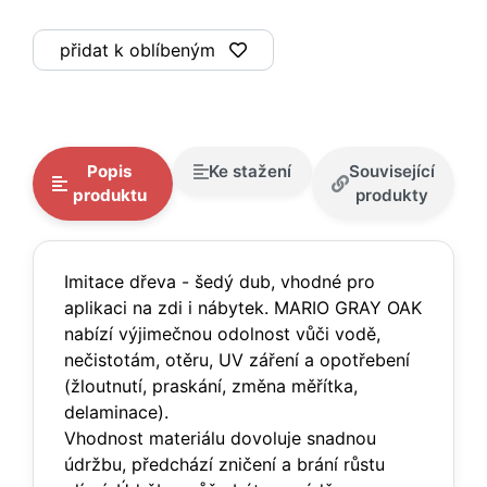
přidat k oblíbeným
Popis
Ke stažení
Související
produktu
produkty
Imitace dřeva - šedý dub, vhodné pro
aplikaci na zdi i nábytek. MARIO GRAY OAK
nabízí výjimečnou odolnost vůči vodě,
nečistotám, otěru, UV záření a opotřebení
(žloutnutí, praskání, změna měřítka,
delaminace).
Vhodnost materiálu dovoluje snadnou
údržbu, předchází zničení a brání růstu