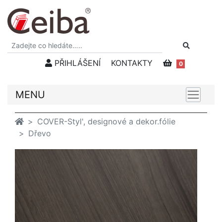
PŘIHLÁŠENÍ
KONTAKTY
0
MENU
COVER-Styl', designové a dekor.fólie
Dřevo