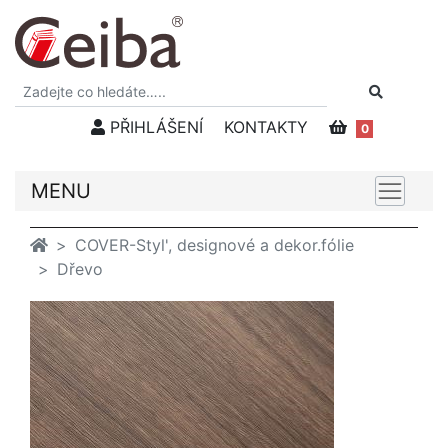
PŘIHLÁŠENÍ
KONTAKTY
0
MENU
COVER-Styl', designové a dekor.fólie
Dřevo