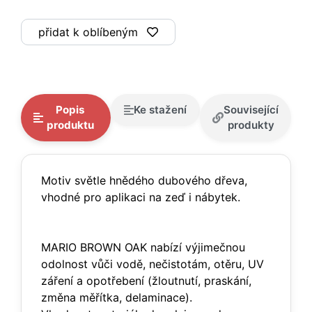
přidat k oblíbeným
Popis
Ke stažení
Související
produktu
produkty
Motiv světle hnědého dubového dřeva,
vhodné pro aplikaci na zeď i nábytek.
MARIO BROWN OAK nabízí výjimečnou
odolnost vůči vodě, nečistotám, otěru, UV
záření a opotřebení (žloutnutí, praskání,
změna měřítka, delaminace).