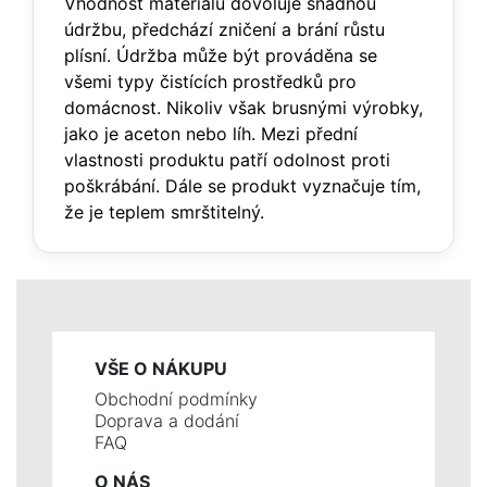
Vhodnost materiálu dovoluje snadnou
údržbu, předchází zničení a brání růstu
plísní. Údržba může být prováděna se
všemi typy čistících prostředků pro
domácnost. Nikoliv však brusnými výrobky,
jako je aceton nebo líh. Mezi přední
vlastnosti produktu patří odolnost proti
poškrábání. Dále se produkt vyznačuje tím,
že je teplem smrštitelný.
VŠE O NÁKUPU
Obchodní podmínky
Doprava a dodání
FAQ
O NÁS