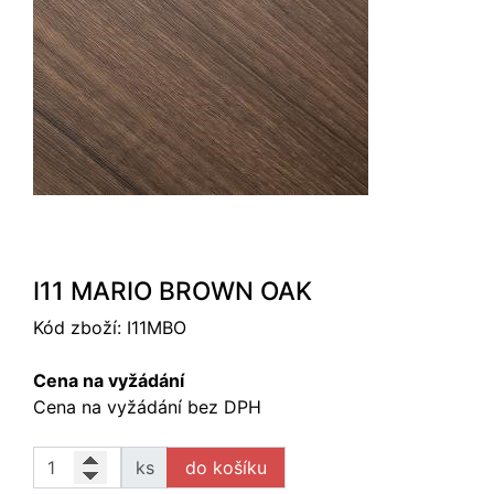
I11 MARIO BROWN OAK
Kód zboží:
I11MBO
Cena na vyžádání
Cena na vyžádání bez DPH
ks