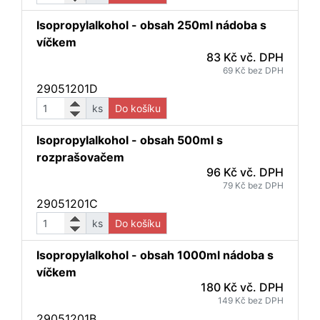
Isopropylalkohol - obsah 250ml nádoba s
víčkem
83 Kč vč. DPH
69 Kč bez DPH
29051201D
ks
Do košíku
Isopropylalkohol - obsah 500ml s
rozprašovačem
96 Kč vč. DPH
79 Kč bez DPH
29051201C
ks
Do košíku
Isopropylalkohol - obsah 1000ml nádoba s
víčkem
180 Kč vč. DPH
149 Kč bez DPH
29051201B