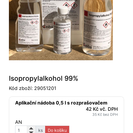
Isopropylalkohol 99%
Kód zboží:
29051201
Aplikační nádoba 0,5 l s rozprašovačem
42 Kč vč. DPH
35 Kč bez DPH
AN
ks
Do košíku