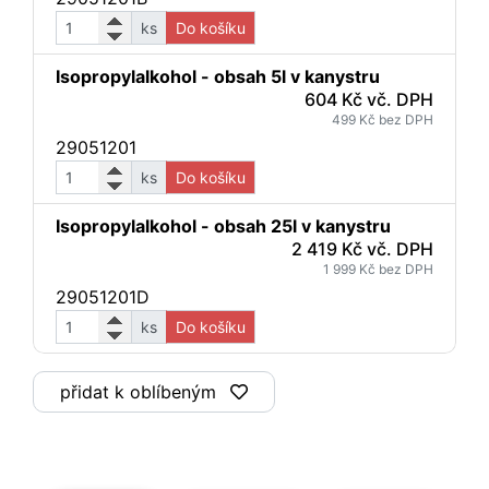
ks
Do košíku
Isopropylalkohol - obsah 5l v kanystru
604 Kč vč. DPH
499 Kč bez DPH
29051201
ks
Do košíku
Isopropylalkohol - obsah 25l v kanystru
2 419 Kč vč. DPH
1 999 Kč bez DPH
29051201D
ks
Do košíku
přidat k oblíbeným