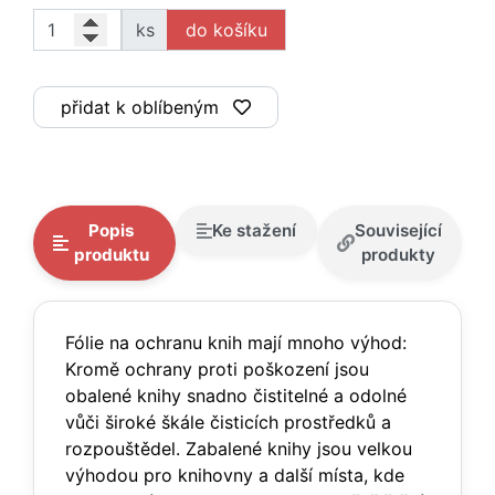
ks
přidat k oblíbeným
Popis
Ke stažení
Související
produktu
produkty
Fólie na ochranu knih mají mnoho výhod:
Kromě ochrany proti poškození jsou
obalené knihy snadno čistitelné a odolné
vůči široké škále čisticích prostředků a
rozpouštědel. Zabalené knihy jsou velkou
výhodou pro knihovny a další místa, kde