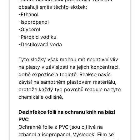
obsahují směs těchto složek:
-Ethanol
-Isopropanol
-Glycerol
-Peroxid vodíku
-Destilovaná voda
Tyto složky však mohou mít negativní vliv
na plasty v závislosti na jejich koncentraci,
době expozice a teplotě. Reakce navíc
závisí na samotném plastovém materiálu,
protože každý typ povrchů reaguje na tyto
chemikálie odlišně.
Dezinfekce fólií na ochranu knih na bázi
PVC
Ochranné fólie z PVC jsou citlivé na
ethanol a isopropanol. Výsledek: Film se