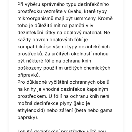
Při výběru správného typu dezinfekčního
prostředku vezměte v úvahu, které typy
mikroorganismů mají být usmrceny. Kromě
toho je důležité mít na paměti vliv
dezinfekční látky na obalový materiál. Ne
každý povrch obalových fólií je
kompatibilní se všemi typy dezinfekčních
prostředků. Za určitých okolností mohou
být některé fólie na ochranu knih
poškozeny použitím určitých chemických
přípravků.
Pro důkladné vyčištění ochranných obalů
na knihy je vhodné dezinfekce kapalným
prostředkem. U fólií na ochranu knih není
možná dezinfekce plyny (jako je
ethylenoxid) nebo záření (beta nebo gama
paprsky).
Tekuté dezinfekční prostředky většinou