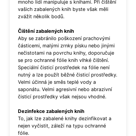
mnoho lidí manipuluje s knihami. Při čištění
vašich zabalených knih byste však měli
zvážit několik bodů.
Čištění zabalených knih
Aby se zabránilo poškození prachovými
částicemi, malými zrnky písku nebo jinými
nečistotami na povrchu knihy, doporučuje
se pro ochranné fólie knih vlhké čištění.
Speciální čisticí prostředek na fólie není
nutný a lze použít běžné čisticí prostředky.
Velmi účinná je směs teplé vody a
saponátu. Velmi agresivní nebo abrazivní
čisticí prostředky však nejsou vhodné.
Dezinfekce zabalených knih
To, jak lze zabalené knihy dezinfikovat a
nejen vyčistit, záleží na typu ochranné
fólie.