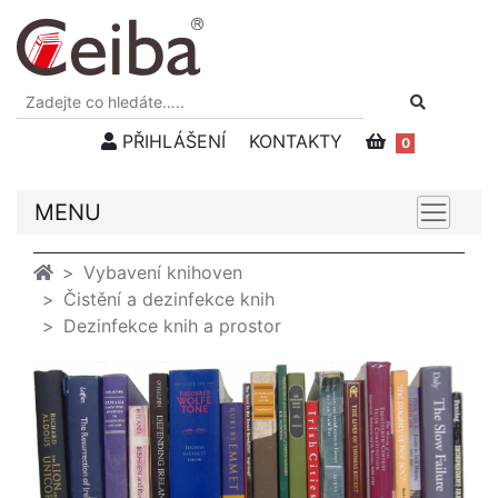
PŘIHLÁŠENÍ
KONTAKTY
0
MENU
Vybavení knihoven
Čistění a dezinfekce knih
Dezinfekce knih a prostor