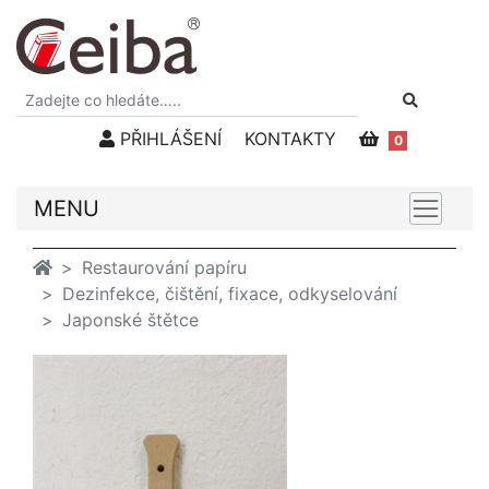
PŘIHLÁŠENÍ
KONTAKTY
0
MENU
Restaurování papíru
Dezinfekce, čištění, fixace, odkyselování
Japonské štětce