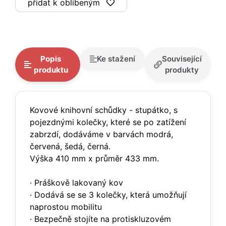
přidat k oblíbeným
Popis
Ke stažení
Související
produktu
produkty
Kovové knihovní schůdky - stupátko, s
pojezdnými kolečky, které se po zatížení
zabrzdí, dodáváme v barvách modrá,
červená, šedá, černá.
Výška 410 mm x průměr 433 mm.
· Práškově lakovaný kov
· Dodává se se 3 kolečky, která umožňují
naprostou mobilitu
· Bezpečně stojíte na protiskluzovém