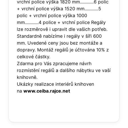
vrchní police výška 1820 mm............6 polic
+ vrchní police výška 1520 mm............5
polic + vrchní police výška 1000
mm............4 police + vrchní police Regály
lze rozměrově i upravit dle vašich potřeb.
Standardně nabízíme i regály v šíři 600
mm. Uvedené ceny jsou bez montáže a
dopravy. Montáž regálů je účtována 10% z
celkové částky.
Zdarma pro Vás zpracujeme návrh
rozmístění regálů a dalšího nábytku ve vaší
knihovně.
Ukázky realizace interiérů knihoven
na
www.ceiba.rajce.net