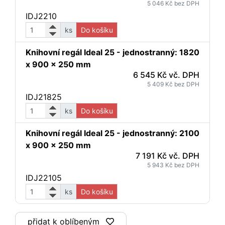
5 046 Kč bez DPH
IDJ2210
ks
Do košíku
Knihovní regál Ideal 25 - jednostranný: 1820
x 900 x 250 mm
6 545 Kč vč. DPH
5 409 Kč bez DPH
IDJ21825
ks
Do košíku
Knihovní regál Ideal 25 - jednostranný: 2100
x 900 x 250 mm
7 191 Kč vč. DPH
5 943 Kč bez DPH
IDJ22105
ks
Do košíku
přidat k oblíbeným