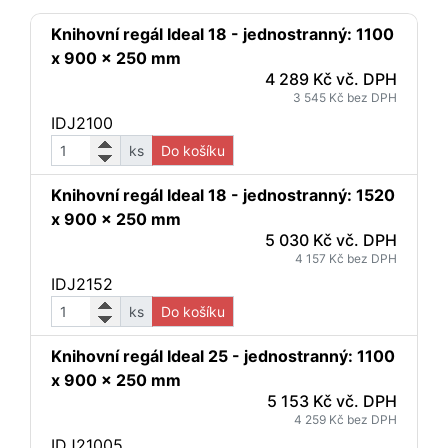
Knihovní regál Ideal 18 - jednostranný: 1100
x 900 x 250 mm
4 289 Kč vč. DPH
3 545 Kč bez DPH
IDJ2100
ks
Do košíku
Knihovní regál Ideal 18 - jednostranný: 1520
x 900 x 250 mm
5 030 Kč vč. DPH
4 157 Kč bez DPH
IDJ2152
ks
Do košíku
Knihovní regál Ideal 25 - jednostranný: 1100
x 900 x 250 mm
5 153 Kč vč. DPH
4 259 Kč bez DPH
IDJ21005