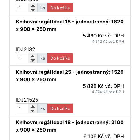
ks
Do košíku
Knihovní regál Ideal 18 - jednostranný: 1820
x 900 x 250 mm
5 460 Kč vč. DPH
4 512 Kč bez DPH
IDJ2182
ks
Do košíku
Knihovní regál Ideal 25 - jednostranný: 1520
x 900 x 250 mm
5 898 Kč vč. DPH
4 874 Kč bez DPH
IDJ21525
ks
Do košíku
Knihovní regál Ideal 18 - jednostranný: 2100
x 900 x 250 mm
6 106 Kč vč. DPH