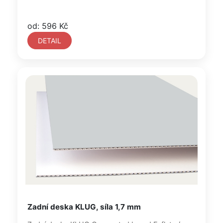
od: 596 Kč
DETAIL
Zadní deska KLUG, síla 1,7 mm