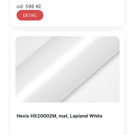
od: 596 Kč
DETAIL
Hexis HX20002M, mat, Lapland White