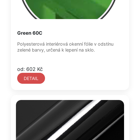
Green 60C
Polyesterová interiérová okenní fólie v odstínu
zelené barvy, určená k lepení na sklo.
od: 602 Kč
DETAIL