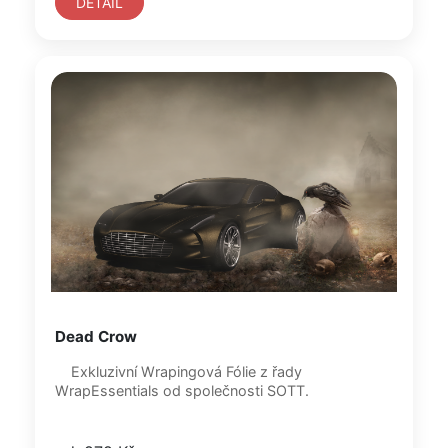
DETAIL
Dead Crow
Exkluzivní Wrapingová Fólie z řady
WrapEssentials od společnosti SOTT.