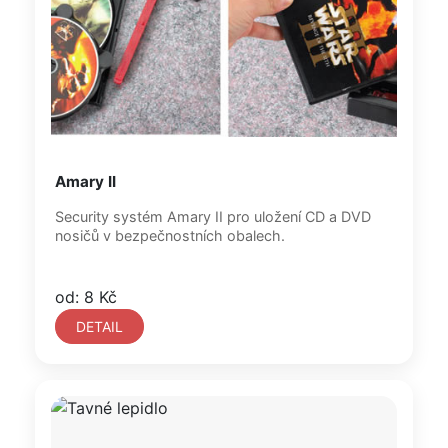
Amary II
Security systém Amary II pro uložení CD a DVD
nosičů v bezpečnostních obalech.
od: 8 Kč
DETAIL