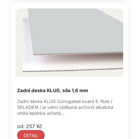
Zadní deska KLUG, síla 1,6 mm
Zadní deska KLUG Corrugated board E-flute /
SKLADEM / je velmi oblíbená archivní alkalická
vlnitá lepenka určená...
od: 257 Kč
DETAIL