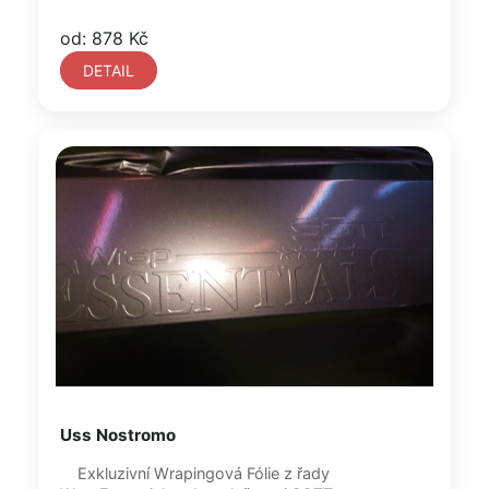
od: 878 Kč
DETAIL
Uss Nostromo
Exkluzivní Wrapingová Fólie z řady