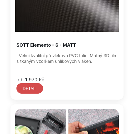
SOTT Elemento - 6 - MATT
Velmi kvalitní převleková PVC fólie. Matný 3D film
s tkaným vzorkem uhlíkových vláken.
od: 1 970 Kč
DETAIL