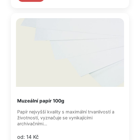
Muzeální papír 100g
Papír nejvyšší kvality s maximální trvanlivostí a
životností, vyznačuje se vynikajícími
archivačními...
od: 14 Kč