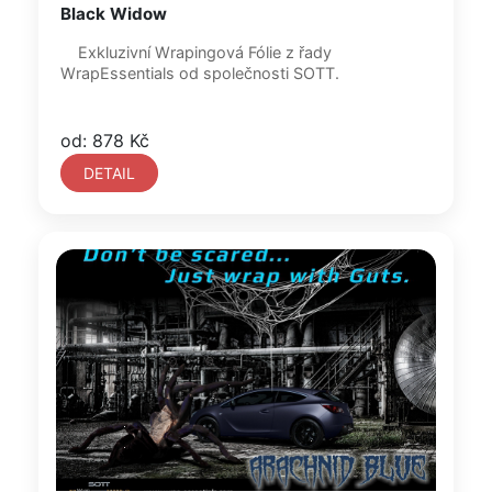
Black Widow
Exkluzivní Wrapingová Fólie z řady
WrapEssentials od společnosti SOTT.
od: 878 Kč
DETAIL