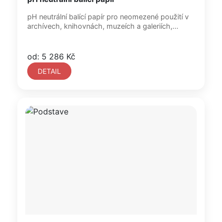
pH neutrální balící papír pro neomezené použití v
archívech, knihovnách, muzeích a galeriích,...
od: 5 286 Kč
DETAIL