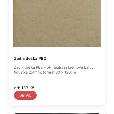
Zadní deska PB2
Zadní deska PB2 - pH neutrální krémové barvy,
tloušťka 2,4mm, formát 80 x 120cm
od: 133 Kč
DETAIL