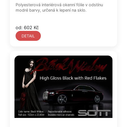
Polyesterová interiérová okenní fólie v odstínu
modré barvy, určená k lepení na sklo.
od: 602 Kč
DETAIL