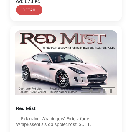
od: 878 Kč
DETAIL
Red Mist
Exkluzivní Wrapingová Fólie z řady
WrapEssentials od společnosti SOTT.