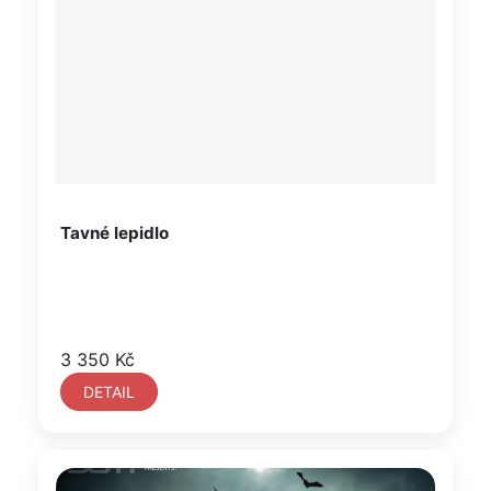
Tavné lepidlo
3 350 Kč
DETAIL