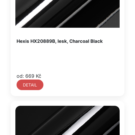
Hexis HX20889B, lesk, Charcoal Black
od: 669 Kč
DETAIL