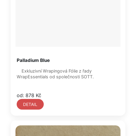
Palladium Blue
Exkluzivní Wrapingová Fólie z řady
WrapEssentials od společnosti SOTT.
od: 878 Kč
DETAIL