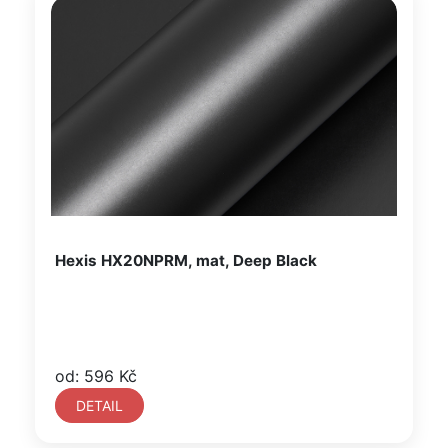
Hexis HX20NPRM, mat, Deep Black
od: 596 Kč
DETAIL