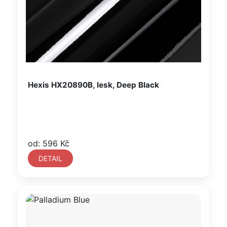
Hexis HX20890B, lesk, Deep Black
od: 596 Kč
DETAIL