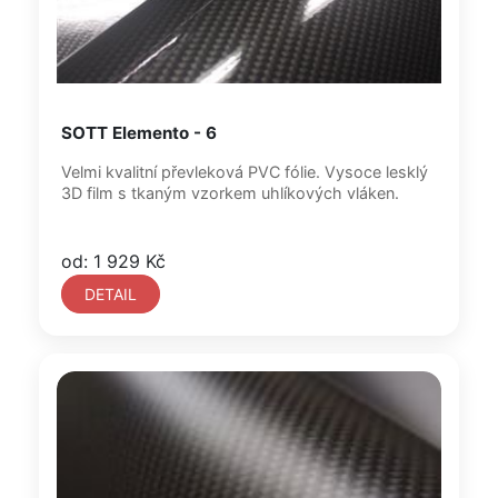
SOTT Elemento - 6
Velmi kvalitní převleková PVC fólie. Vysoce lesklý
3D film s tkaným vzorkem uhlíkových vláken.
od: 1 929 Kč
DETAIL