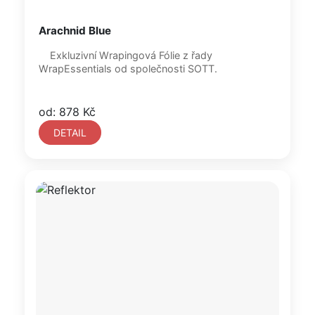
Arachnid Blue
Exkluzivní Wrapingová Fólie z řady
WrapEssentials od společnosti SOTT.
od: 878 Kč
DETAIL