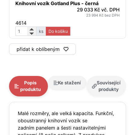
Knihovní vozík Gotland Plus - černá
29 033 Kč vč. DPH
23 994 Kč bez DPH
4614
ks
Do košíku
přidat k oblíbeným
Popis
Ke stažení
Související
produktu
produkty
Malé rozměry, ale velká kapacita. Funkční,
oboustranný knihovní vozík se
zadním panelem a šesti nastavitelnými