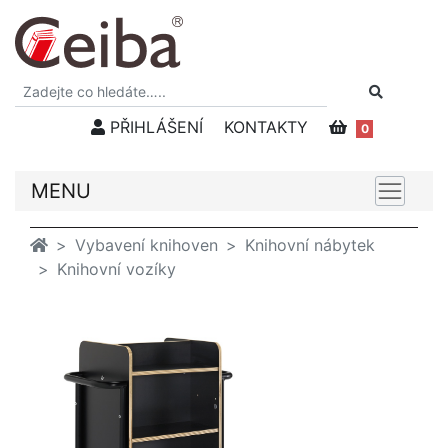
PŘIHLÁŠENÍ
KONTAKTY
0
MENU
Vybavení knihoven
Knihovní nábytek
Knihovní vozíky