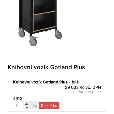
Knihovní vozík Gotland Plus
Knihovní vozík Gotland Plus - bílá
29 033 Kč vč. DPH
23 994 Kč bez DPH
4613
ks
Do košíku