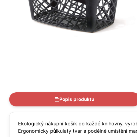
Popis produktu
Ekologický nákupní košík do každé knihovny, vyrob
Ergonomicky půlkulatý tvar a podélné umístění mad