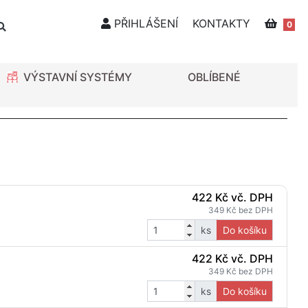
PŘIHLÁŠENÍ
KONTAKTY
0
VÝSTAVNÍ SYSTÉMY
OBLÍBENÉ
422 Kč vč. DPH
349 Kč bez DPH
ks
Do košíku
422 Kč vč. DPH
349 Kč bez DPH
ks
Do košíku