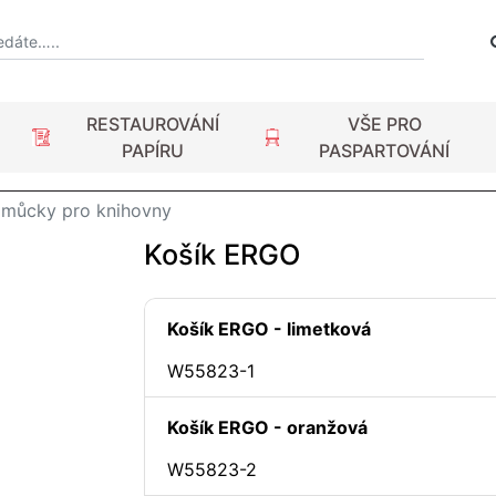
RESTAUROVÁNÍ
VŠE PRO
PAPÍRU
PASPARTOVÁNÍ
můcky pro knihovny
Košík ERGO
Košík ERGO - limetková
W55823-1
Košík ERGO - oranžová
W55823-2