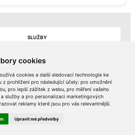
SLUŽBY
Ceník servisních prací
bory cookies
užívá cookies a další sledovací technologie ke
 z prohlížení pro následující účely:
pro umožnění
ebu
,
pro lepší zážitek z webu
,
pro měření vašeho
a služby a pro personalizaci marketingových
razovat reklamy které jsou pro vás relevantnější
.
ám
Upravit mé předvolby