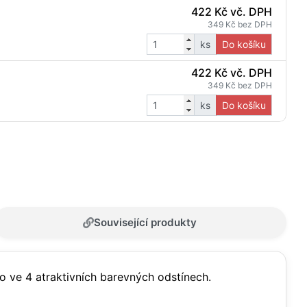
422 Kč vč. DPH
349 Kč bez DPH
ks
Do košíku
422 Kč vč. DPH
349 Kč bez DPH
ks
Do košíku
Související produkty
o ve 4 atraktivních barevných odstínech.