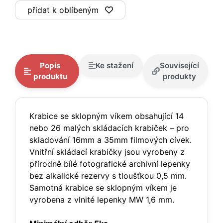
přidat k oblíbeným
Popis
Ke stažení
Související
produktu
produkty
Krabice se sklopným víkem obsahující 14
nebo 26 malých skládacích krabiček – pro
skladování 16mm a 35mm filmových cívek.
Vnitřní skládací krabičky jsou vyrobeny z
přírodně bílé fotografické archivní lepenky
bez alkalické rezervy s tloušťkou 0,5 mm.
Samotná krabice se sklopným víkem je
vyrobena z vlnité lepenky MW 1,6 mm.