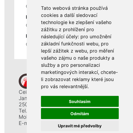
Ceník servisních prací
Tato webová stránka používá
cookies a další sledovací
DŮLEŽITÉ INFORMACE
technologie ke zlepšení vašeho
Ochrana osobních údajů
zážitku z prohlížení pro
RYCHLÉ ODKAZY
následující účely:
pro umožnění
základní funkčnosti webu
,
pro
Odstoupení od smlouvy
lepší zážitek z webu
,
pro měření
vašeho zájmu o naše produkty a
služby a pro personalizaci
marketingových interakcí
,
chcete-
li zobrazovat reklamy které jsou
pro vás relevantnější
.
Ceiba, s. r. o.
Jana Opletala 1265
Souhlasím
250 01 Brandýs n. L. - St. Boleslav
Tel.: +420 326 911 044
Odmítám
Mobil: +420 777 345 008
E-mail:
info@ceiba.cz
Upravit mé předvolby