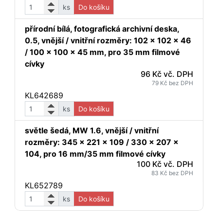
ks
Do košíku
přírodní bílá, fotografická archivní deska,
0.5, vnější / vnitřní rozměry: 102 x 102 x 46
/ 100 x 100 x 45 mm, pro 35 mm filmové
cívky
96 Kč vč. DPH
79 Kč bez DPH
KL642689
ks
Do košíku
světle šedá, MW 1.6, vnější / vnitřní
rozměry: 345 x 221 x 109 / 330 x 207 x
104, pro 16 mm/35 mm filmové cívky
100 Kč vč. DPH
83 Kč bez DPH
KL652789
ks
Do košíku