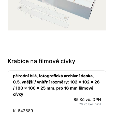
Krabice na filmové cívky
přírodní bílá, fotografická archivní deska,
0.5, vnější / vnitřní rozměry: 102 x 102 x 26
/ 100 x 100 x 25 mm, pro 16 mm filmové
cívky
85 Kč vč. DPH
70 Kč bez DPH
KL642589