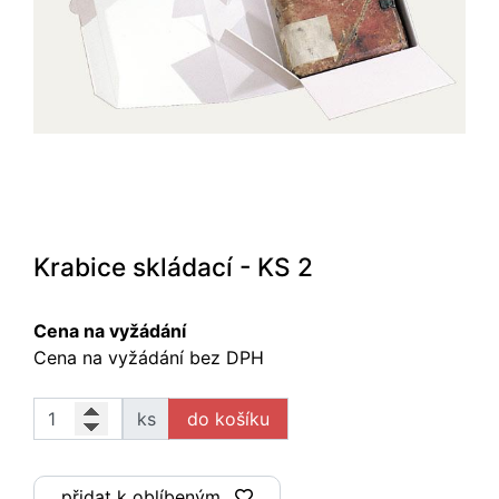
Krabice skládací - KS 2
Cena na vyžádání
Cena na vyžádání bez DPH
ks
přidat k oblíbeným