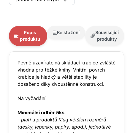
Popis
Ke stažení
Související
produktu
produkty
Pevně uzavíratelná skládací krabice zvláště
vhodná pro těžké knihy. Vnitřní povrch
krabice je hladký a větší stability je
dosaženo díky dvoustěnné konstrukci.
Na vyžádání.
Minimální odběr 5ks
- platí u produktů Klug větších rozměrů
(desky, lepenky, papíry, apod.), jednotlivé