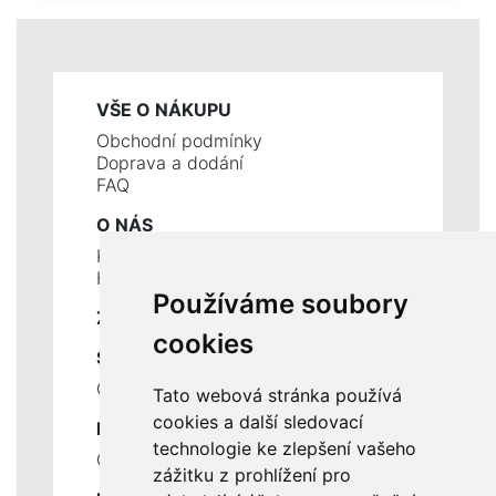
VŠE O NÁKUPU
Obchodní podmínky
Doprava a dodání
FAQ
O NÁS
Kontakty
Historie a současnost
Používáme soubory
ZÁKLADNÍ ÚDAJE
cookies
SLUŽBY
Ceník servisních prací
Tato webová stránka používá
cookies a další sledovací
DŮLEŽITÉ INFORMACE
technologie ke zlepšení vašeho
Ochrana osobních údajů
zážitku z prohlížení pro