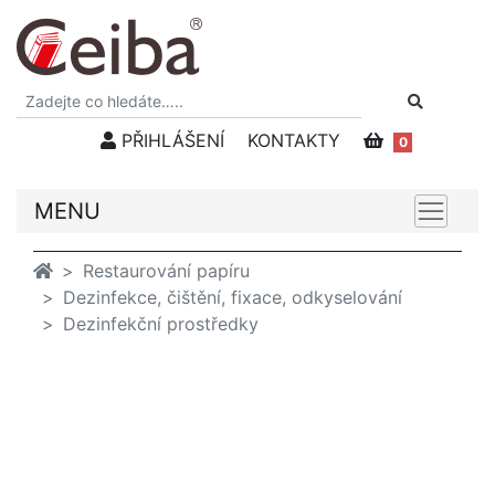
PŘIHLÁŠENÍ
KONTAKTY
0
MENU
Restaurování papíru
Dezinfekce, čištění, fixace, odkyselování
Dezinfekční prostředky