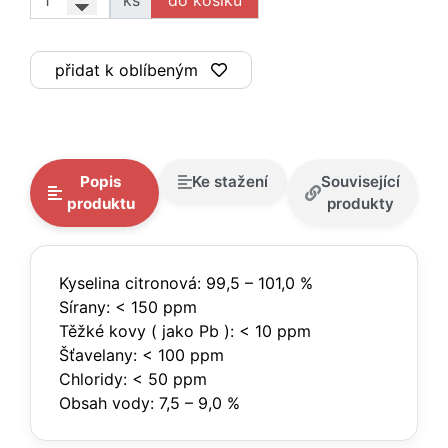
ks
přidat k oblíbeným
Popis
Ke stažení
Související
produktu
produkty
Kyselina citronová: 99,5 – 101,0 %
Sírany: < 150 ppm
Těžké kovy ( jako Pb ): < 10 ppm
Šťavelany: < 100 ppm
Chloridy: < 50 ppm
Obsah vody: 7,5 – 9,0 %