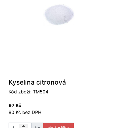
Kyselina citronová
Kód zboží:
TM504
97 Kč
80 Kč bez DPH