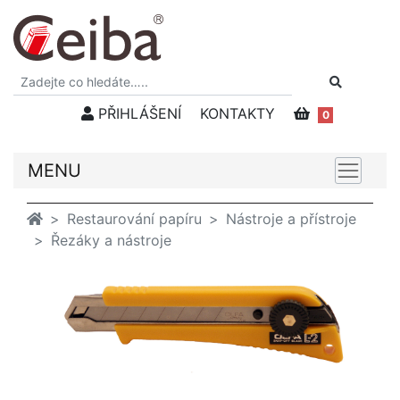
PŘIHLÁŠENÍ
KONTAKTY
0
MENU
Restaurování papíru
Nástroje a přístroje
Řezáky a nástroje