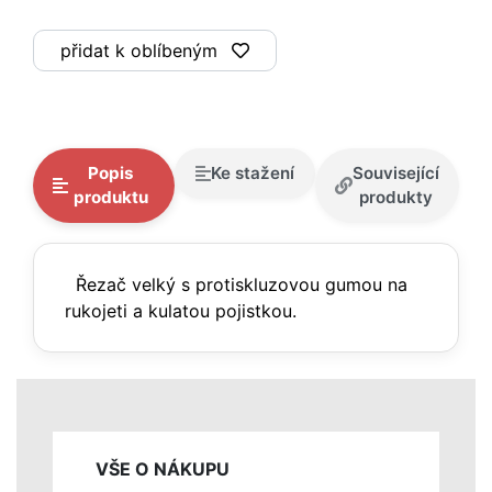
přidat k oblíbeným
Popis
Ke stažení
Související
produktu
produkty
Řezač velký s protiskluzovou gumou na
rukojeti a kulatou pojistkou.
VŠE O NÁKUPU