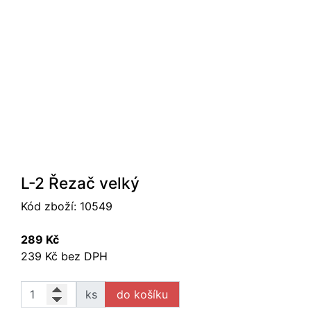
L-2 Řezač velký
Kód zboží:
10549
289 Kč
239 Kč bez DPH
ks