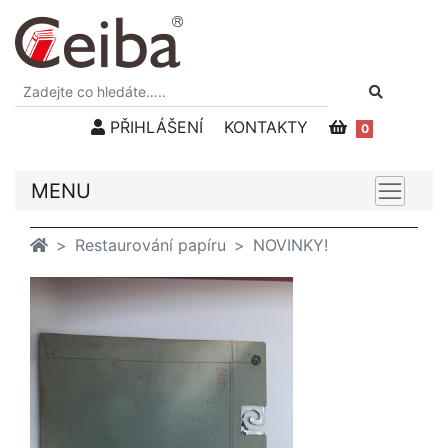
PŘIHLÁŠENÍ
KONTAKTY
0
MENU
Restaurování papíru
NOVINKY!