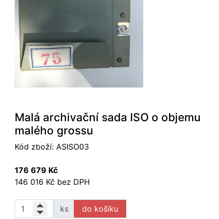
Malá archivační sada ISO o objemu
malého grossu
Kód zboží:
ASISO03
176 679 Kč
146 016 Kč bez DPH
ks