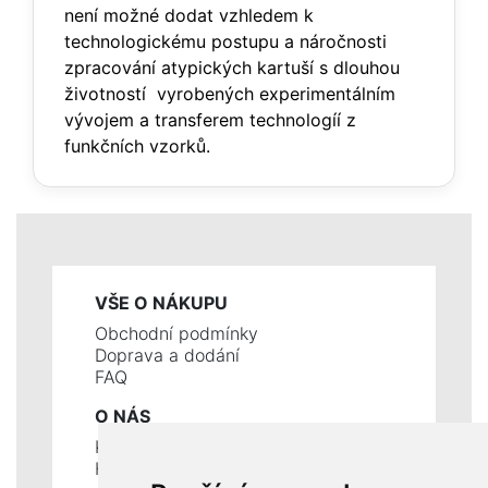
není možné dodat vzhledem k
technologickému postupu a náročnosti
zpracování atypických kartuší s dlouhou
životností vyrobených experimentálním
vývojem a transferem technologíí z
funkčních vzorků.
VŠE O NÁKUPU
Obchodní podmínky
Doprava a dodání
FAQ
O NÁS
Kontakty
Historie a současnost