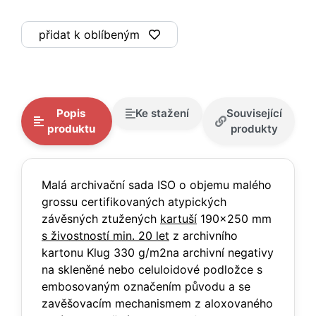
přidat k oblíbeným
Popis
Ke stažení
Související
produktu
produkty
Malá archivační sada ISO o objemu malého
grossu certifikovaných atypických
závěsných ztužených
kartuší
190x250 mm
s živostností min. 20 let
z archivního
kartonu Klug 330 g/m2na archivní negativy
na skleněné nebo celuloidové podložce s
embosovaným označením původu a se
zavěšovacím mechanismem z aloxovaného