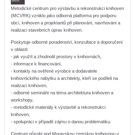
Metodické centrum pro výstavbu a rekonstrukci knihoven
(MCVRK) vzniklo jako odborná platforma pro podporu
obcí, knihoven a projektantů při plánování, navrhování a
realizaci stavebních úprav knihoven.
Poskytuje odborné poradenství, konzultace a doporučení
v oblasti:
- jak využít a zhodnotit prostory v knihovnách,
- informace k financování,
- kontakty na ověřené výrobce a dodavatele
knihovnického nábytku a architekty, kteří se podíleli na
realizaci knihoven,
- odborné semináře na téma architektura knihoven a
workshopy,
- metodické materiály k výstavbě a rekonstrukci
knihoven,
- spolupráci v případě zájmu o danou problematiku.
Centrum působí pod Moravskou zemskou knihovnou v