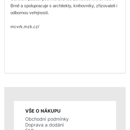
Brně a spolupracuje s architekty, knihovníky, zřizovateli i
odbornou veřejností.
mcvrk.mzk.cz/
VŠE O NÁKUPU
Obchodní podmínky
Doprava a dodání